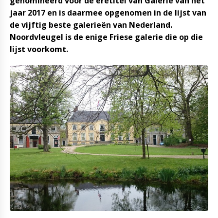
genomineerd voor de eretitel van Galerie van het
jaar 2017 en is daarmee opgenomen in de lijst van
de vijftig beste galerieën van Nederland.
Noordvleugel is de enige Friese galerie die op die
lijst voorkomt.