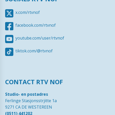
x.com/rtvnof
facebook.com/rtvnof
youtube.com/user/rtvnof
tiktok.com/@rtvnof
CONTACT RTV NOF
Studio- en postadres
Ferlinge Stasjonsstrjitte 1a
9271 CA DE WESTEREEN
(0511) 441202