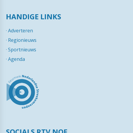
HANDIGE LINKS
·
Adverteren
·
Regionieuws
·
Sportnieuws
·
Agenda
SOCIALS RTV NOF