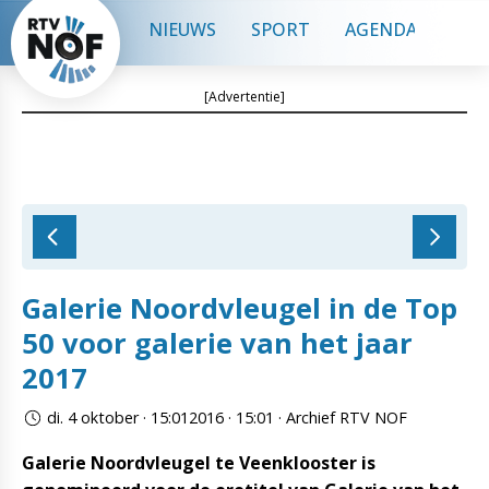
NIEUWS
SPORT
AGENDA
CON
[Advertentie]
Galerie Noordvleugel in de Top
50 voor galerie van het jaar
2017
di. 4 oktober · 15:012016 · 15:01 · Archief RTV NOF
Galerie Noordvleugel te Veenklooster is