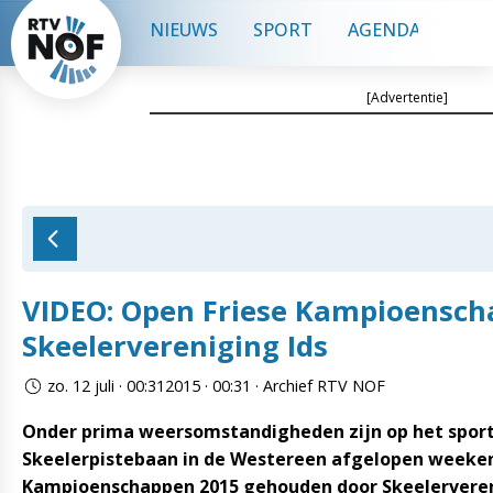
NIEUWS
SPORT
AGENDA
CON
[Advertentie]
VIDEO: Open Friese Kampioensch
Skeelervereniging Ids
zo. 12 juli · 00:312015 · 00:31 · Archief RTV NOF
Onder prima weersomstandigheden zijn op het sport
Skeelerpistebaan in de Westereen afgelopen weeken
Kampioenschappen 2015 gehouden door Skeelerveren