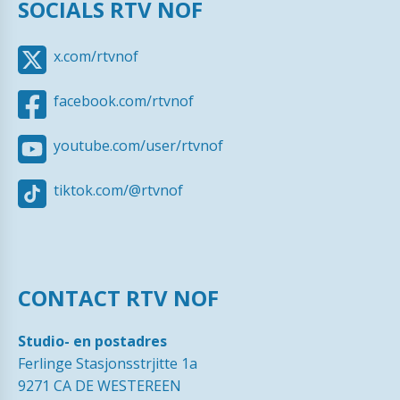
SOCIALS RTV NOF
x.com/rtvnof
facebook.com/rtvnof
youtube.com/user/rtvnof
tiktok.com/@rtvnof
CONTACT RTV NOF
Studio- en postadres
Ferlinge Stasjonsstrjitte 1a
9271 CA DE WESTEREEN