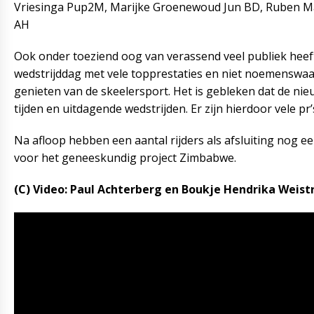
Vriesinga Pup2M, Marijke Groenewoud Jun BD, Ruben Ma
AH
Ook onder toeziend oog van verassend veel publiek heef
wedstrijddag met vele topprestaties en niet noemenswaa
genieten van de skeelersport. Het is gebleken dat de nie
tijden en uitdagende wedstrijden. Er zijn hierdoor vele pr
Na afloop hebben een aantal rijders als afsluiting nog 
voor het geneeskundig project Zimbabwe.
(C) Video: Paul Achterberg en Boukje Hendrika Weist