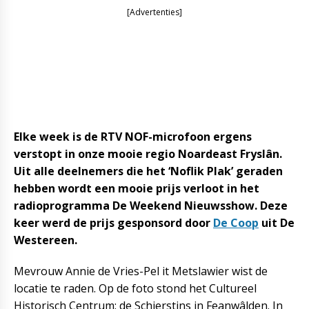
[Advertenties]
Elke week is de RTV NOF-microfoon ergens
verstopt in onze mooie regio Noardeast Fryslân.
Uit alle deelnemers die het ‘Noflik Plak’ geraden
hebben wordt een mooie prijs verloot in het
radioprogramma De Weekend Nieuwsshow. Deze
keer werd de prijs gesponsord door
De Coop
uit De
Westereen.
Mevrouw Annie de Vries-Pel it Metslawier wist de
locatie te raden. Op de foto stond het Cultureel
Historisch Centrum: de Schierstins in Feanwâlden. In