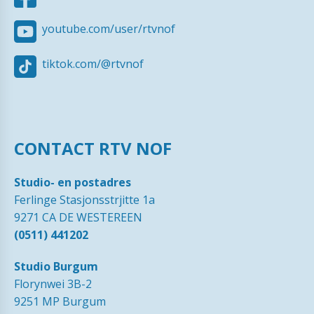
youtube.com/user/rtvnof
tiktok.com/@rtvnof
CONTACT RTV NOF
Studio- en postadres
Ferlinge Stasjonsstrjitte 1a
9271 CA DE WESTEREEN
(0511) 441202
Studio Burgum
Florynwei 3B-2
9251 MP Burgum