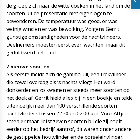
de groep zich naar de witte doeken in het land om de
soorten uit de presentatie met eigen ogen te
bewonderen. De temperatuur was goed, er was
weinig wind en er was bewolking. Volgens Gerrit
gunstige omstandigheden voor de nachtvlinders.
Deelnemers moesten eerst even wachten, maar dit
geduld werd beloond.
7 nieuwe soorten
Als eerste melde zich de gamma-uil, een trekvlinder
die zowel overdag als ’s nachts vliegt. Het werd
donkerder en zo kwamen er steeds meer soorten op
het doek af. Gerrit hield alles bij in een boekje en telde
uiteindelijk meer dan 100 verschillende soorten
nachtvlinders tussen 22:30 en 02:00 uur. Voor Attje
zaten er maar liefst zeven soorten bij die zij nooit
eerder op het bedrijf aantrof, dit waren onder andere
de gestippelde houtvlinder en de porseleinvlinder.