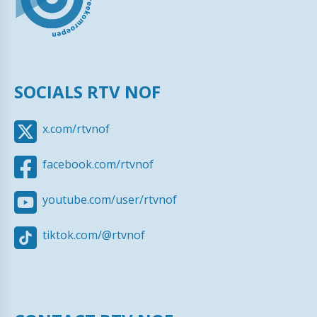
SOCIALS RTV NOF
x.com/rtvnof
facebook.com/rtvnof
youtube.com/user/rtvnof
tiktok.com/@rtvnof