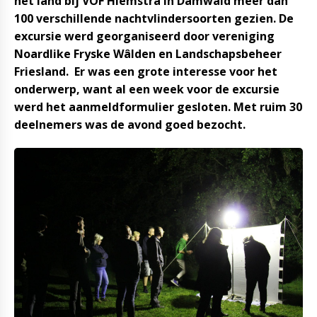
het land bij VOF Hiemstra in Damwâld meer dan
100 verschillende nachtvlindersoorten gezien. De
excursie werd georganiseerd door vereniging
Noardlike Fryske Wâlden en Landschapsbeheer
Friesland. Er was een grote interesse voor het
onderwerp, want al een week voor de excursie
werd het aanmeldformulier gesloten. Met ruim 30
deelnemers was de avond goed bezocht.