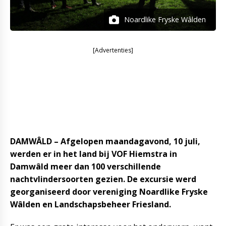
Noardlike Fryske Wâlden
[Advertenties]
DAMWÂLD – Afgelopen maandagavond, 10 juli,
werden er in het land bij VOF Hiemstra in
Damwâld meer dan 100 verschillende
nachtvlindersoorten gezien. De excursie werd
georganiseerd door vereniging Noardlike Fryske
Wâlden en Landschapsbeheer Friesland.