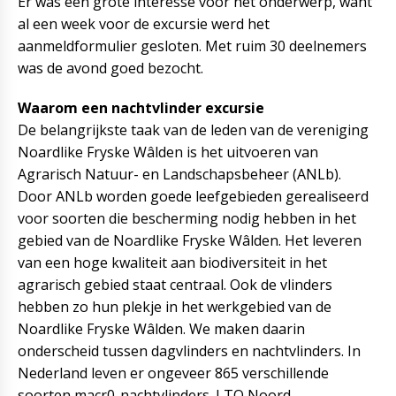
Er was een grote interesse voor het onderwerp, want
al een week voor de excursie werd het
aanmeldformulier gesloten. Met ruim 30 deelnemers
was de avond goed bezocht.
Waarom een nachtvlinder excursie
De belangrijkste taak van de leden van de vereniging
Noardlike Fryske Wâlden is het uitvoeren van
Agrarisch Natuur- en Landschapsbeheer (ANLb).
Door ANLb worden goede leefgebieden gerealiseerd
voor soorten die bescherming nodig hebben in het
gebied van de Noardlike Fryske Wâlden. Het leveren
van een hoge kwaliteit aan biodiversiteit in het
agrarisch gebied staat centraal. Ook de vlinders
hebben zo hun plekje in het werkgebied van de
Noardlike Fryske Wâlden. We maken daarin
onderscheid tussen dagvlinders en nachtvlinders. In
Nederland leven er ongeveer 865 verschillende
soorten macr0-nachtvlinders. LTO Noord,