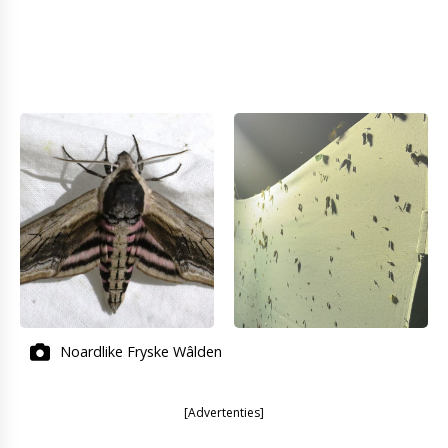
Noardlike Fryske Wâlden
[Advertenties]