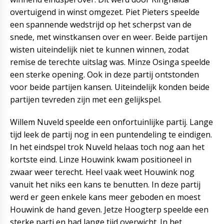
overtuigend in winst omgezet. Piet Pieters speelde
een spannende wedstrijd op het scherpst van de
snede, met winstkansen over en weer. Beide partijen
wisten uiteindelijk niet te kunnen winnen, zodat
remise de terechte uitslag was. Minze Osinga speelde
een sterke opening. Ook in deze partij ontstonden
voor beide partijen kansen. Uiteindelijk konden beide
partijen tevreden zijn met een gelijkspel.
Willem Nuveld speelde een onfortuinlijke partij. Lange
tijd leek de partij nog in een puntendeling te eindigen.
In het eindspel trok Nuveld helaas toch nog aan het
kortste eind. Linze Houwink kwam positioneel in
zwaar weer terecht. Heel vaak weet Houwink nog
vanuit het niks een kans te benutten. In deze partij
werd er geen enkele kans meer geboden en moest
Houwink de hand geven. Jetze Hoogterp speelde een
sterke partj en had lange tijd overwicht. In het