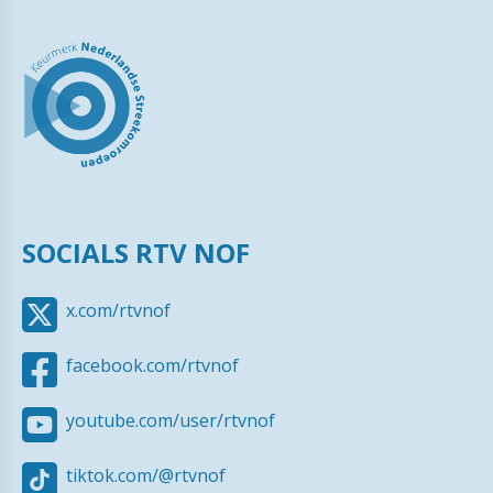
SOCIALS RTV NOF
x.com/rtvnof
facebook.com/rtvnof
youtube.com/user/rtvnof
tiktok.com/@rtvnof