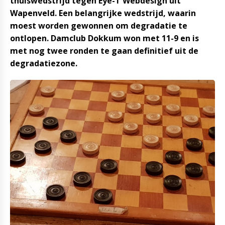
thuiswedstrijd tegen Eye-T Webdesign uit
Wapenveld. Een belangrijke wedstrijd, waarin
moest worden gewonnen om degradatie te
ontlopen. Damclub Dokkum won met 11-9 en is
met nog twee ronden te gaan definitief uit de
degradatiezone.