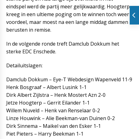
eindspel werd de partij meer gelijkwaardig. Hoogterp
kreeg in een ultieme poging om te winnen toch weer
voordeel, maar moest na een lange middag dammen
berusten in remise.
In de volgende ronde treft Damclub Dokkum het
sterke EDC Enschede.
Detailuitslagen:
Damclub Dokkum – Eye-T Webdesign Wapenveld 11-9
Henk Bosgraaf – Albert Lusink 1-1
Dirk Albert Zijlstra – Henk Mostert Azn 2-0
Jetze Hoogterp – Gerrit Eilander 1-1
Willem Nuveld – Henk van Renselaar 0-2
Linze Houwink – Alie Beekman-van Duinen 0-2
Dirk Sinnema – Maikel van den Esker 1-1
Piet Pieters – Harry Beekman 1-1