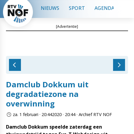
NIEUWS
SPORT
AGENDA
CON
[Advertentie]
Damclub Dokkum uit
degradatiezone na
overwinning
za. 1 februari · 20:442020 · 20:44 · Archief RTV NOF
Damclub Dokkum speelde zaterdag een