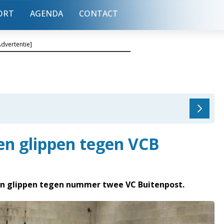
ORT
AGENDA
CONTACT
Advertentie]
en glippen tegen VCB
en glippen tegen nummer twee VC Buitenpost.