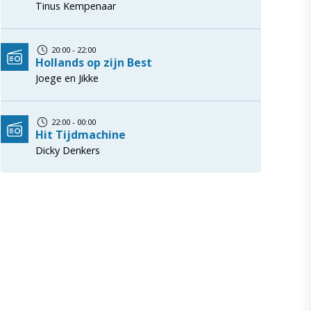
Tinus Kempenaar
20:00 - 22:00
Hollands op zijn Best
Joege en Jikke
22:00 - 00:00
Hit Tijdmachine
Dicky Denkers