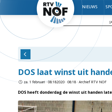
NIEUWS
SP
[
DOS laat winst uit hand
za. 1 februari · 08:182020 · 08:18 · Archief RTV NOF
DOS heeft donderdag de winst uit handen lat