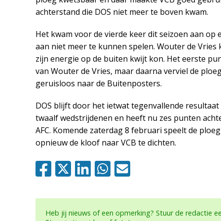
achterstand die DOS niet meer te boven kwam.
Het kwam voor de vierde keer dit seizoen aan op e
aan niet meer te kunnen spelen. Wouter de Vries k
zijn energie op de buiten kwijt kon. Het eerste p
van Wouter de Vries, maar daarna verviel de ploeg
geruisloos naar de Buitenposters.
DOS blijft door het ietwat tegenvallende resultaa
twaalf wedstrijdenen en heeft nu zes punten ach
AFC. Komende zaterdag 8 februari speelt de ploeg
opnieuw de kloof naar VCB te dichten.
Heb jij nieuws of een opmerking? Stuur de redactie 