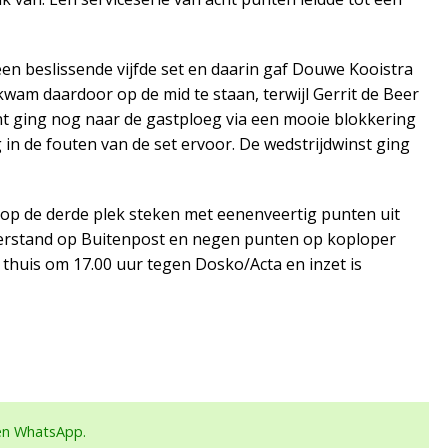
en beslissende vijfde set en daarin gaf Douwe Kooistra
wam daardoor op de mid te staan, terwijl Gerrit de Beer
unt ging nog naar de gastploeg via een mooie blokkering
 in de fouten van de set ervoor. De wedstrijdwinst ging
t op de derde plek steken met eenenveertig punten uit
terstand op Buitenpost en negen punten op koploper
 thuis om 17.00 uur tegen Dosko/Acta en inzet is
een WhatsApp.