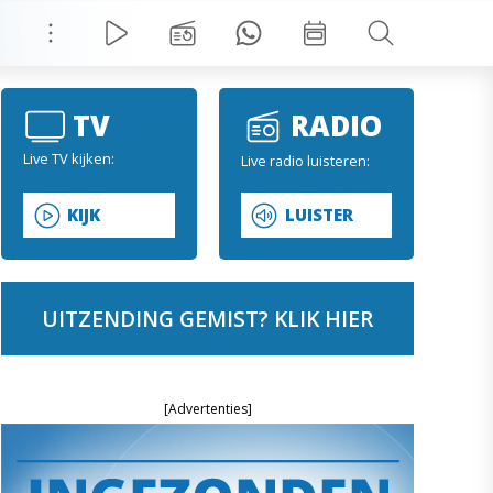
TV
RADIO
Live TV kijken:
Live radio luisteren:
KIJK
LUISTER
UITZENDING GEMIST? KLIK HIER
[Advertenties]