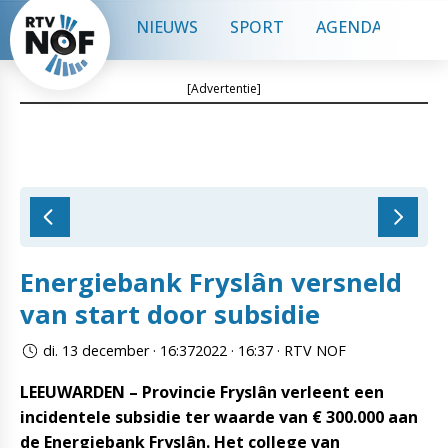
NIEUWS
SPORT
AGENDA
CON
[Advertentie]
Energiebank Fryslân versneld
van start door subsidie
di. 13 december · 16:372022 · 16:37 · RTV NOF
LEEUWARDEN – Provincie Fryslân verleent een
incidentele subsidie ter waarde van € 300.000 aan
de Energiebank Fryslân. Het college van