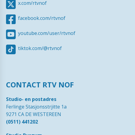
x.com/rtvnof
facebook.com/rtvnof
youtube.com/user/rtvnof
tiktok.com/@rtvnof
CONTACT RTV NOF
Studio- en postadres
Ferlinge Stasjonsstrjitte 1a
9271 CA DE WESTEREEN
(0511) 441202