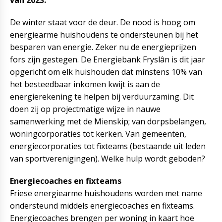
van 2023.
De winter staat voor de deur. De nood is hoog om
energiearme huishoudens te ondersteunen bij het
besparen van energie. Zeker nu de energieprijzen
fors zijn gestegen. De Energiebank Fryslân is dit jaar
opgericht om elk huishouden dat minstens 10% van
het besteedbaar inkomen kwijt is aan de
energierekening te helpen bij verduurzaming. Dit
doen zij op projectmatige wijze in nauwe
samenwerking met de Mienskip; van dorpsbelangen,
woningcorporaties tot kerken. Van gemeenten,
energiecorporaties tot fixteams (bestaande uit leden
van sportverenigingen). Welke hulp wordt geboden?
Energiecoaches en fixteams
Friese energiearme huishoudens worden met name
ondersteund middels energiecoaches en fixteams.
Energiecoaches brengen per woning in kaart hoe