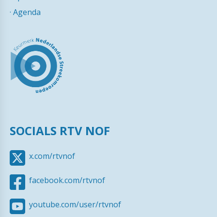
·
Agenda
SOCIALS RTV NOF
x.com/rtvnof
facebook.com/rtvnof
youtube.com/user/rtvnof