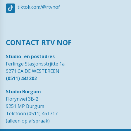
tiktok.com/@rtvnof
CONTACT RTV NOF
Studio- en postadres
Ferlinge Stasjonsstrjitte 1a
9271 CA DE WESTEREEN
(0511) 441202
Studio Burgum
Florynwei 3B-2
9251 MP Burgum
Telefoon (0511) 461717
(alleen op afspraak)