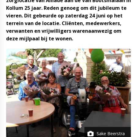
zorglocatie van Alliade aan de Van Bootsmalaan in
Kollum 25 jaar. Reden genoeg om dit jubileum te
vieren. Dit gebeurde op zaterdag 24 juni op het
terrein van de locatie. Cliënten, medewerkers,
verwanten en vrijwilligers warenaanwezig om
deze mijlpaal bij te wonen.
Sake Beerstra