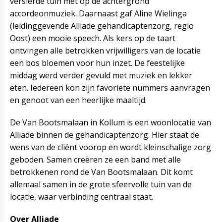
versierde tuin met op de achtergrond
accordeonmuziek. Daarnaast gaf Aline Wielinga
(leidinggevende Alliade gehandicaptenzorg, regio
Oost) een mooie speech. Als kers op de taart
ontvingen alle betrokken vrijwilligers van de locatie
een bos bloemen voor hun inzet. De feestelijke
middag werd verder gevuld met muziek en lekker
eten. Iedereen kon zijn favoriete nummers aanvragen
en genoot van een heerlijke maaltijd.
De Van Bootsmalaan in Kollum is een woonlocatie van
Alliade binnen de gehandicaptenzorg. Hier staat de
wens van de cliënt voorop en wordt kleinschalige zorg
geboden. Samen creëren ze een band met alle
betrokkenen rond de Van Bootsmalaan. Dit komt
allemaal samen in de grote sfeervolle tuin van de
locatie, waar verbinding centraal staat.
Over Alliade