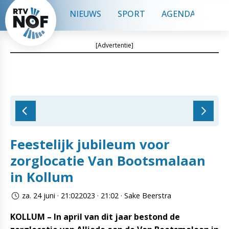
NIEUWS
SPORT
AGENDA
CON
[Advertentie]
Feestelijk jubileum voor
zorglocatie Van Bootsmalaan
in Kollum
za. 24 juni · 21:022023 · 21:02 · Sake Beerstra
KOLLUM – In april van dit jaar bestond de