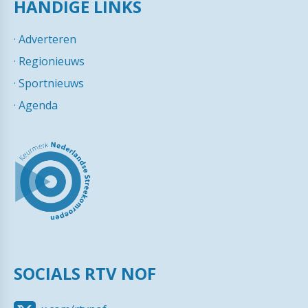
HANDIGE LINKS
·
Adverteren
·
Regionieuws
·
Sportnieuws
·
Agenda
SOCIALS RTV NOF