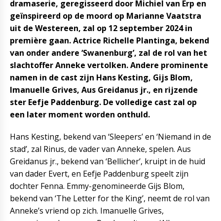
dramaserie, geregisseerd door Michiel van Erp en
geïnspireerd op de moord op Marianne Vaatstra
uit de Westereen, zal op 12 september 2024 in
première gaan. Actrice Richelle Plantinga, bekend
van onder andere ‘Swanenburg’, zal de rol van het
slachtoffer Anneke vertolken. Andere prominente
namen in de cast zijn Hans Kesting, Gijs Blom,
Imanuelle Grives, Aus Greidanus jr., en rijzende
ster Eefje Paddenburg. De volledige cast zal op
een later moment worden onthuld.
Hans Kesting, bekend van ‘Sleepers’ en ‘Niemand in de
stad’, zal Rinus, de vader van Anneke, spelen. Aus
Greidanus jr., bekend van ‘Bellicher’, kruipt in de huid
van dader Evert, en Eefje Paddenburg speelt zijn
dochter Fenna. Emmy-genomineerde Gijs Blom,
bekend van ‘The Letter for the King’, neemt de rol van
Anneke’s vriend op zich. Imanuelle Grives,