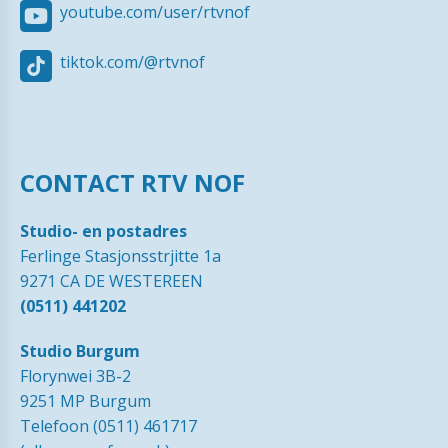
youtube.com/user/rtvnof
tiktok.com/@rtvnof
CONTACT RTV NOF
Studio- en postadres
Ferlinge Stasjonsstrjitte 1a
9271 CA DE WESTEREEN
(0511) 441202
Studio Burgum
Florynwei 3B-2
9251 MP Burgum
Telefoon (0511) 461717