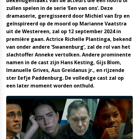
bekendgemaakt van de acteurs die een hoofd ol
zullen spelen in de serie ‘Een van ons’. Deze
dramaserie, geregisseerd door Michiel van Erp en
geïnspireerd op de moord op Marianne Vaatstra
uit de Westereen, zal op 12 september 2024 in
première gaan. Actrice Richelle Plantinga, bekend
van onder andere ‘Swanenburg’, zal de rol van het
slachtoffer Anneke vertolken. Andere prominente
namen in de cast zijn Hans Kesting, Gijs Blom,
Imanuelle Grives, Aus Greidanus jr., en rijzende
ster Eefje Paddenburg. De volledige cast zal op
een later moment worden onthuld.