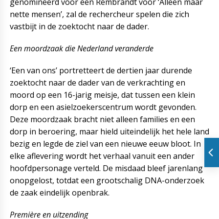
genomineerd voor een Rembrandt voor ‘Alleen maar
nette mensen’, zal de rechercheur spelen die zich
vastbijt in de zoektocht naar de dader.
Een moordzaak die Nederland veranderde
‘Een van ons’ portretteert de dertien jaar durende
zoektocht naar de dader van de verkrachting en
moord op een 16-jarig meisje, dat tussen een klein
dorp en een asielzoekerscentrum wordt gevonden.
Deze moordzaak bracht niet alleen families en een
dorp in beroering, maar hield uiteindelijk het hele land
bezig en legde de ziel van een nieuwe eeuw bloot. In
elke aflevering wordt het verhaal vanuit een ander
hoofdpersonage verteld. De misdaad bleef jarenlang
onopgelost, totdat een grootschalig DNA-onderzoek
de zaak eindelijk openbrak.
Première en uitzending