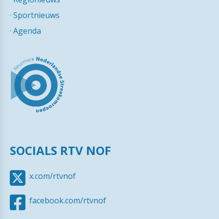
·
Sportnieuws
·
Agenda
SOCIALS RTV NOF
x.com/rtvnof
facebook.com/rtvnof