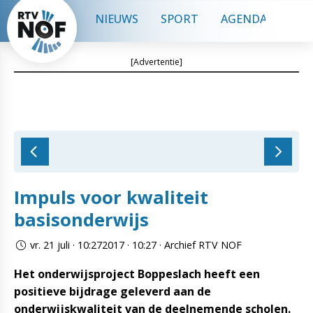
NIEUWS
SPORT
AGENDA
CON
[Advertentie]
Impuls voor kwaliteit
basisonderwijs
vr. 21 juli · 10:272017 · 10:27 · Archief RTV NOF
Het onderwijsproject Boppeslach heeft een
positieve bijdrage geleverd aan de
onderwijskwaliteit van de deelnemende scholen.