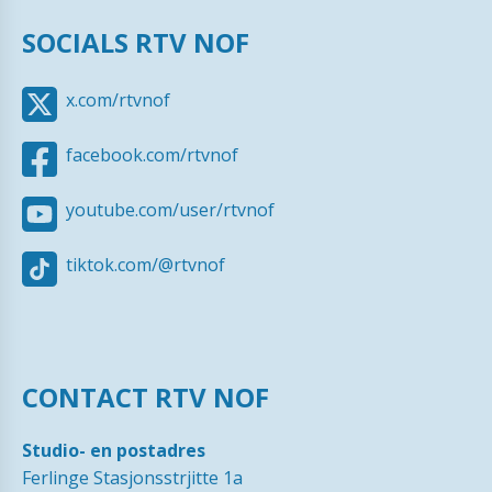
SOCIALS RTV NOF
x.com/rtvnof
facebook.com/rtvnof
youtube.com/user/rtvnof
tiktok.com/@rtvnof
CONTACT RTV NOF
Studio- en postadres
Ferlinge Stasjonsstrjitte 1a