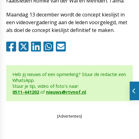
raadsleden Romke van der Wal en Meindert Talma.
Maandag 13 december wordt de concept kieslijst in
een videovergadering aan de leden voorgelegd, met
als doel de concept kieslijst definitief te maken.
Heb jij nieuws of een opmerking? Stuur de redactie een
WhatsApp.
Stuur je tip, video of foto's naar:
0511-441202
of
nieuws@rtvnof.nl
.
[Advertenties]