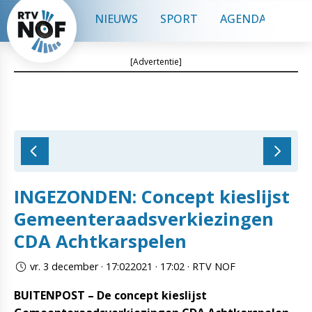
NIEUWS
SPORT
AGENDA
CON
[Advertentie]
INGEZONDEN: Concept kieslijst
Gemeenteraadsverkiezingen
CDA Achtkarspelen
vr. 3 december · 17:022021 · 17:02 · RTV NOF
BUITENPOST – De concept kieslijst