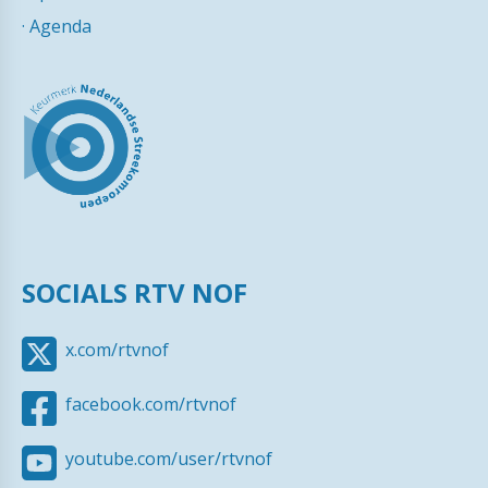
·
Agenda
SOCIALS RTV NOF
x.com/rtvnof
facebook.com/rtvnof
youtube.com/user/rtvnof