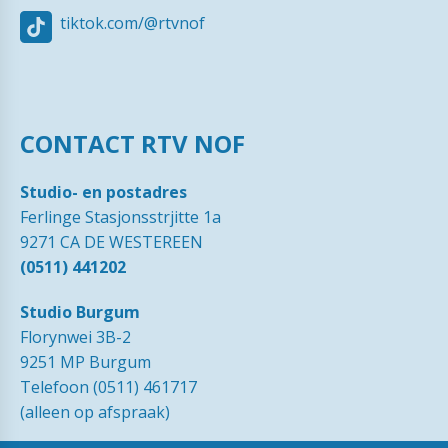
tiktok.com/@rtvnof
CONTACT RTV NOF
Studio- en postadres
Ferlinge Stasjonsstrjitte 1a
9271 CA DE WESTEREEN
(0511) 441202
Studio Burgum
Florynwei 3B-2
9251 MP Burgum
Telefoon (0511) 461717
(alleen op afspraak)