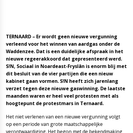
TERNAARD – Er wordt geen nieuwe vergunning
verleend voor het winnen van aardgas onder de
Waddenzee. Dat is een duidelijke afspraak in het
nieuwe regeerakkoord dat gepresenteerd werd.
S!N, Sociaal in Noardeast-Fryslân is enorm blij met
dit besluit van de vier partijen die een nieuw
kabinet gaan vormen. S!N heeft zich jarenlang
verzet tegen deze nieuwe gaswinning. De laatste
maanden waren er heel veel protesten met als
hoogtepunt de protestmars in Ternaard.
Het niet verlenen van een nieuwe vergunning volgt
op een periode van grote maatschappelijke
verontwaardiging. Het begon met de bekendmaking