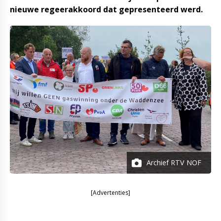
nieuwe regeerakkoord dat gepresenteerd werd.
Archief RTV NOF
[Advertenties]