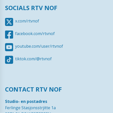
SOCIALS RTV NOF
x.com/rtvnof
facebook.com/rtvnof
youtube.com/user/rtvnof
tiktok.com/@rtvnof
CONTACT RTV NOF
Studio- en postadres
Ferlinge Stasjonsstrjitte 1a