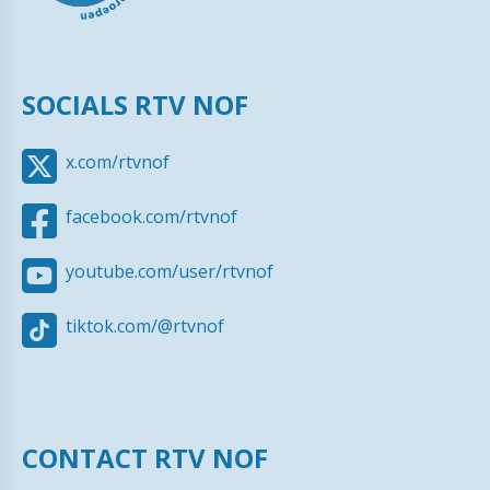
SOCIALS RTV NOF
x.com/rtvnof
facebook.com/rtvnof
youtube.com/user/rtvnof
tiktok.com/@rtvnof
CONTACT RTV NOF