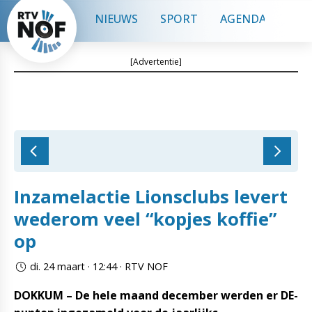
NIEUWS
SPORT
AGENDA
CON
[Advertentie]
Inzamelactie Lionsclubs levert
wederom veel “kopjes koffie”
op
di. 24 maart · 12:44 · RTV NOF
DOKKUM – De hele maand december werden er DE-