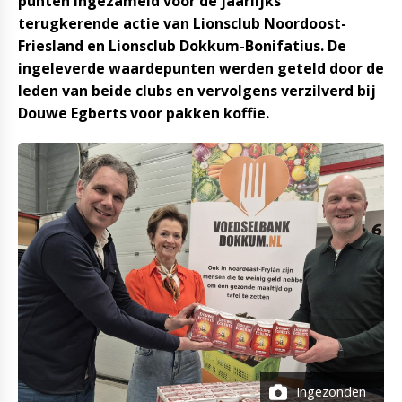
punten ingezameld voor de jaarlijks
terugkerende actie van Lionsclub Noordoost-
Friesland en Lionsclub Dokkum-Bonifatius. De
ingeleverde waardepunten werden geteld door de
leden van beide clubs en vervolgens verzilverd bij
Douwe Egberts voor pakken koffie.
Ingezonden