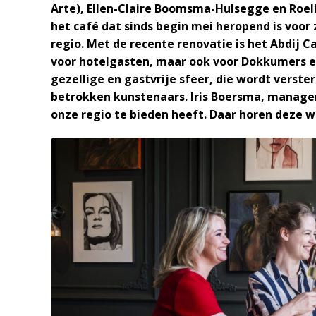
Arte), Ellen-Claire Boomsma-Hulsegge en Roel
het café dat sinds begin mei heropend is voo
regio. Met de recente renovatie is het Abdij 
voor hotelgasten, maar ook voor Dokkumers en
gezellige en gastvrije sfeer, die wordt verst
betrokken kunstenaars. Iris Boersma, manager 
onze regio te bieden heeft. Daar horen deze w