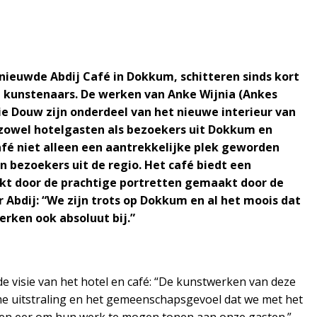
ieuwde Abdij Café in Dokkum, schitteren sinds kort
 kunstenaars. De werken van Anke Wijnia (Ankes
ie Douw zijn onderdeel van het nieuwe interieur van
r zowel hotelgasten als bezoekers uit Dokkum en
afé niet alleen een aantrekkelijke plek geworden
 bezoekers uit de regio. Het café biedt een
erkt door de prachtige portretten gemaakt door de
Abdij: “We zijn trots op Dokkum en al het moois dat
erken ook absoluut bij.”
 visie van het hotel en café: “De kunstwerken van deze
rme uitstraling en het gemeenschapsgevoel dat we met het