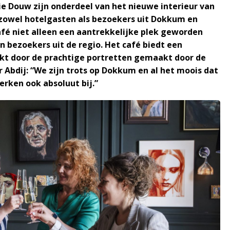
ie Douw zijn onderdeel van het nieuwe interieur van
r zowel hotelgasten als bezoekers uit Dokkum en
Café niet alleen een aantrekkelijke plek geworden
 bezoekers uit de regio. Het café biedt een
erkt door de prachtige portretten gemaakt door de
Abdij: “We zijn trots op Dokkum en al het moois dat
erken ook absoluut bij.”