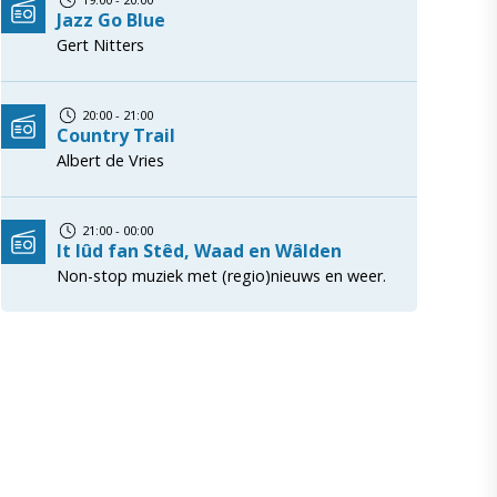
Jazz Go Blue
Gert Nitters
20:00 - 21:00
Country Trail
Albert de Vries
21:00 - 00:00
It lûd fan Stêd, Waad en Wâlden
Non-stop muziek met (regio)nieuws en weer.