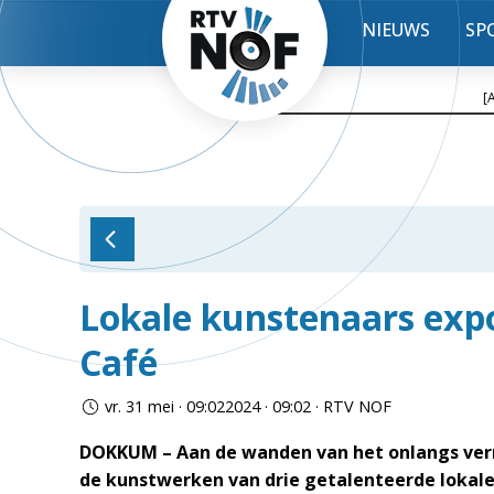
NIEUWS
SP
[
Lokale kunstenaars expo
Café
vr. 31 mei · 09:022024 · 09:02 · RTV NOF
DOKKUM – Aan de wanden van het onlangs vern
de kunstwerken van drie getalenteerde lokale