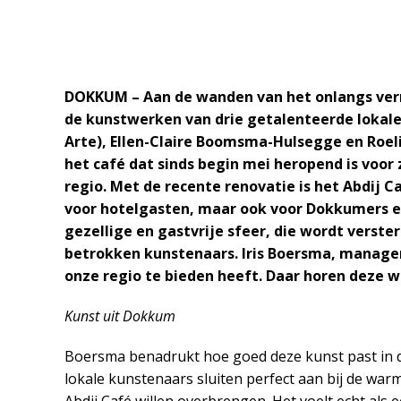
DOKKUM – Aan de wanden van het onlangs vern
de kunstwerken van drie getalenteerde lokale
Arte), Ellen-Claire Boomsma-Hulsegge en Roel
het café dat sinds begin mei heropend is voo
regio.
Met de recente renovatie is het Abdij C
voor hotelgasten, maar ook voor Dokkumers en
gezellige en gastvrije sfeer, die wordt verst
betrokken kunstenaars. Iris Boersma, manager 
onze regio te bieden heeft. Daar horen deze w
Kunst uit Dokkum
Boersma benadrukt hoe goed deze kunst past in de
lokale kunstenaars sluiten perfect aan bij de wa