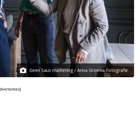
Geen Saus marketing / Anna Groenia Fotografie
dvertenties]