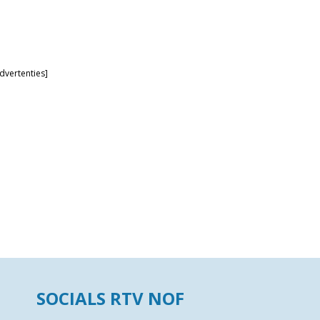
dvertenties]
SOCIALS RTV NOF