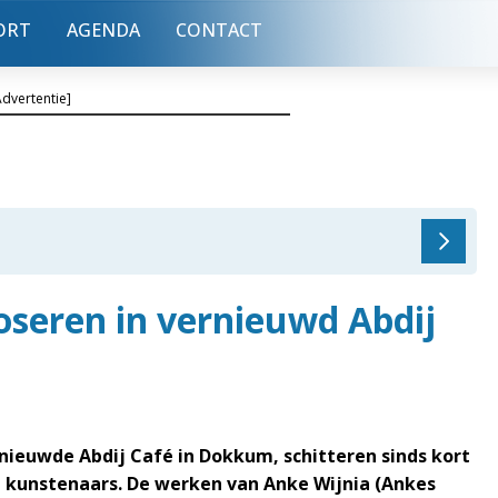
ORT
AGENDA
CONTACT
Advertentie]
seren in vernieuwd Abdij
ieuwde Abdij Café in Dokkum, schitteren sinds kort
 kunstenaars. De werken van Anke Wijnia (Ankes