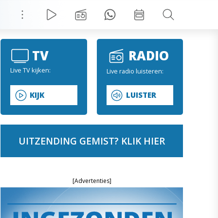
TV
RADIO
Live TV kijken:
Live radio luisteren:
KIJK
LUISTER
UITZENDING GEMIST? KLIK HIER
[Advertenties]