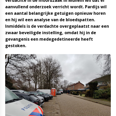
verdachte in de moordzaak in Mûnein wil dat er
aanvullend onderzoek verricht wordt. Pardijs wil
een aantal belangrijke getuigen opnieuw horen
en hij wil een analyse van de bloedspatten.
Inmiddels is de verdachte overgeplaatst naar een
zwaar beveiligde instelling, omdat hij in de
gevangenis een medegedetineerde heeft
gestoken.