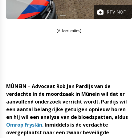
RTV NOF
[Advertenties]
MÛNEIN – Advocaat Rob Jan Pardijs van de
verdachte in de moordzaak in Mûnein wil dat er
aanvullend onderzoek verricht wordt. Pardijs wil
een aantal belangrijke getuigen opnieuw horen
en hij wil een analyse van de bloedspatten, aldus
Omrop Fryslân
. Inmiddels is de verdachte
overgeplaatst naar een zwaar beveiligde