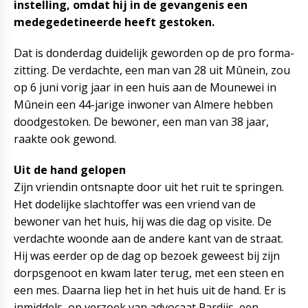
instelling, omdat hij in de gevangenis een
medegedetineerde heeft gestoken.
Dat is donderdag duidelijk geworden op de pro forma-
zitting. De verdachte, een man van 28 uit Mûnein, zou
op 6 juni vorig jaar in een huis aan de Mounewei in
Mûnein een 44-jarige inwoner van Almere hebben
doodgestoken. De bewoner, een man van 38 jaar,
raakte ook gewond.
Uit de hand gelopen
Zijn vriendin ontsnapte door uit het ruit te springen.
Het dodelijke slachtoffer was een vriend van de
bewoner van het huis, hij was die dag op visite. De
verdachte woonde aan de andere kant van de straat.
Hij was eerder op de dag op bezoek geweest bij zijn
dorpsgenoot en kwam later terug, met een steen en
een mes. Daarna liep het in het huis uit de hand. Er is
inmiddels, op verzoek van advocaat Pardijs, een