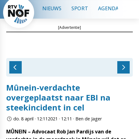
NIEUWS
SPORT
AGENDA
CON
[Advertentie]
Mûnein-verdachte
overgeplaatst naar EBI na
steekincident in cel
do. 8 april · 12:112021 · 12:11 · Ben de Jager
MÛNEIN – Advocaat Rob Jan Pardijs van de