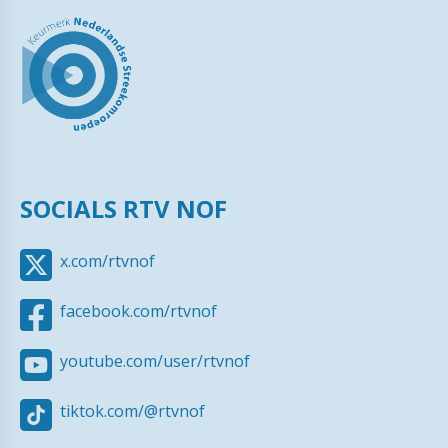
SOCIALS RTV NOF
x.com/rtvnof
facebook.com/rtvnof
youtube.com/user/rtvnof
tiktok.com/@rtvnof