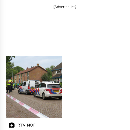
[Advertenties]
RTV NOF