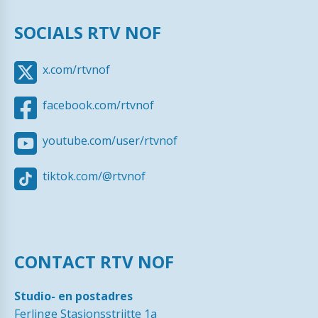
SOCIALS RTV NOF
x.com/rtvnof
facebook.com/rtvnof
youtube.com/user/rtvnof
tiktok.com/@rtvnof
CONTACT RTV NOF
Studio- en postadres
Ferlinge Stasjonsstrjitte 1a