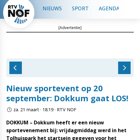
NIEUWS
SPORT
AGENDA
CON
[Advertentie]
Nieuw sportevent op 20
september: Dokkum gaat LOS!
za. 21 maart · 18:19 · RTV NOF
DOKKUM – Dokkum heeft er een nieuw
sportevenement bij: vrijdagmiddag werd in het
Tolhuispark het startsein gegeven voor het