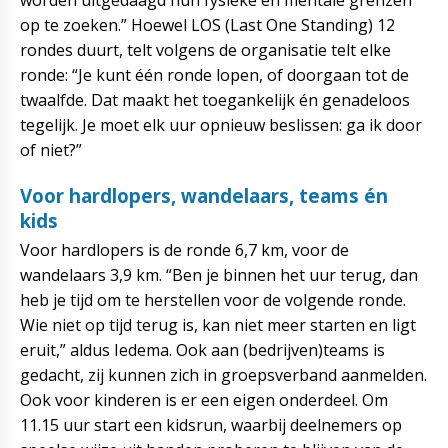
worden uitgedaagd hun fysieke én mentale grenzen
op te zoeken.” Hoewel LOS (Last One Standing) 12
rondes duurt, telt volgens de organisatie telt elke
ronde: “Je kunt één ronde lopen, of doorgaan tot de
twaalfde. Dat maakt het toegankelijk én genadeloos
tegelijk. Je moet elk uur opnieuw beslissen: ga ik door
of niet?”
Voor hardlopers, wandelaars, teams én
kids
Voor hardlopers is de ronde 6,7 km, voor de
wandelaars 3,9 km. “Ben je binnen het uur terug, dan
heb je tijd om te herstellen voor de volgende ronde.
Wie niet op tijd terug is, kan niet meer starten en ligt
eruit,” aldus Iedema. Ook aan (bedrijven)teams is
gedacht, zij kunnen zich in groepsverband aanmelden.
Ook voor kinderen is er een eigen onderdeel. Om
11.15 uur start een kidsrun, waarbij deelnemers op