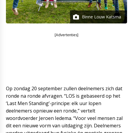
Binne Louw Katsma
[Advertenties]
Op zondag 20 september zullen deelnemers zich dat
ronde na ronde afvragen. “LOS is gebaseerd op het
‘Last Men Standing’-principe: elk uur lopen
deelnemers opnieuw een ronde,” vertelt
woordvoerder Jeroen Iedema. “Voor veel mensen zal
dit een nieuwe vorm van uitdaging zijn. Deelnemers