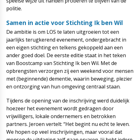
speelse wijze uit handen proberen te blijven van de
politie.
Samen in actie voor Stichting Ik ben Wil
De ambitie is om LOS te laten uitgroeien tot een
jaarlijks terugkerend evenement, ondergebracht in
een eigen stichting en telkens gekoppeld aan een
ander goed doel. De eerste editie staat in het teken
van Boostcamp van Stichting Ik ben Wil. Met de
opbrengsten verzorgen zij een weekend voor mensen
met (beginnende) dementie, waarin beweging, plezier
en ontzorging van hun omgeving centraal staan.
Tijdens de opening van de inschrijving werd duidelijk
hoezeer het evenement wordt gedragen door
vrijwilligers, lokale ondernemers en betrokken
partners. Jeroen vertelt: “Het begint nu echt te leven.
We hopen op veel inschrijvingen, maar vooral dat
mensen de uitdaging zelf gaan ervaren. Jij hebt iedere