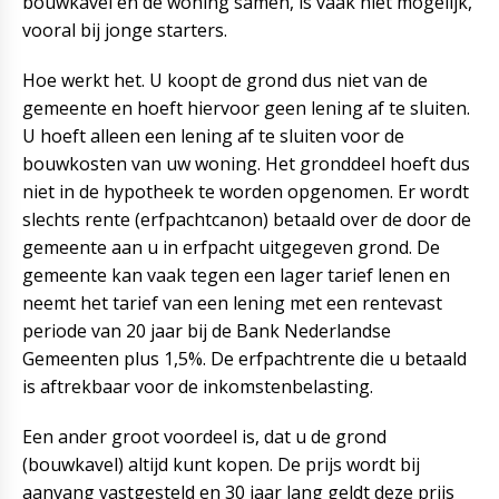
bouwkavel en de woning samen, is vaak niet mogelijk,
vooral bij jonge starters.
Hoe werkt het. U koopt de grond dus niet van de
gemeente en hoeft hiervoor geen lening af te sluiten.
U hoeft alleen een lening af te sluiten voor de
bouwkosten van uw woning. Het gronddeel hoeft dus
niet in de hypotheek te worden opgenomen. Er wordt
slechts rente (erfpachtcanon) betaald over de door de
gemeente aan u in erfpacht uitgegeven grond. De
gemeente kan vaak tegen een lager tarief lenen en
neemt het tarief van een lening met een rentevast
periode van 20 jaar bij de Bank Nederlandse
Gemeenten plus 1,5%. De erfpachtrente die u betaald
is aftrekbaar voor de inkomstenbelasting.
Een ander groot voordeel is, dat u de grond
(bouwkavel) altijd kunt kopen. De prijs wordt bij
aanvang vastgesteld en 30 jaar lang geldt deze prijs