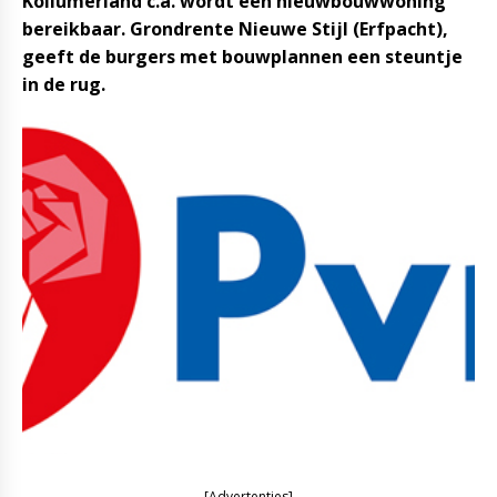
Kollumerland c.a. wordt een nieuwbouwwoning
bereikbaar. Grondrente Nieuwe Stijl (Erfpacht),
geeft de burgers met bouwplannen een steuntje
in de rug.
[Advertenties]