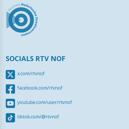
SOCIALS RTV NOF
x.com/rtvnof
facebook.com/rtvnof
youtube.com/user/rtvnof
tiktok.com/@rtvnof