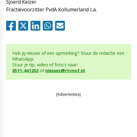
Sjoerd Keizer
Fractievoorzitter PvdA Kollumerland c.a.
Heb jij nieuws of een opmerking? Stuur de redactie een
WhatsApp.
Stuur je tip, video of foto's naar:
0511-441202
of
nieuws@rtvnof.nl
.
[Advertenties]