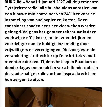
BURGUM – Vanaf 1 januari 2027 wil de gemeente
Tytsjerksteradiel alle huishoudens voorzien van
een blauwe minicontainer van 240 liter voor de
inzameling van oud papier en karton. Deze
containers zouden eens per vier weken worden
geleegd. Volgens het gemeentebestuur is deze
werkwijze efficiënter, milieuvriendelijker en
voordeliger dan de huidige inzameling door
vrijwilligers en verenigingen. Die voorgestelde
verandering stuit echter op felle kritiek vanuit
meerdere dorpen. Tijdens het Iepen Poadium op
donderdagavond maakten verschillende clubs in
de raadszaal gebruik van hun inspraakrecht om
hun zorgen te uiten.