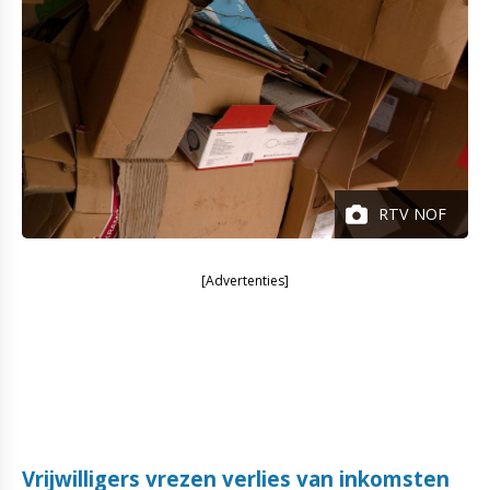
RTV NOF
[Advertenties]
Vrijwilligers vrezen verlies van inkomsten