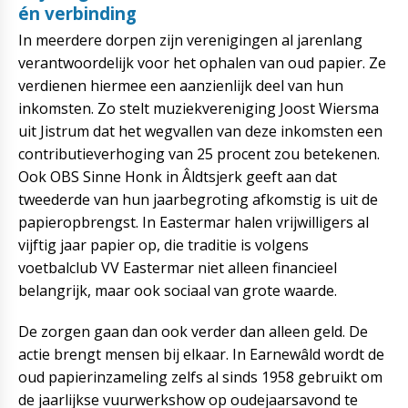
én verbinding
In meerdere dorpen zijn verenigingen al jarenlang
verantwoordelijk voor het ophalen van oud papier. Ze
verdienen hiermee een aanzienlijk deel van hun
inkomsten. Zo stelt muziekvereniging Joost Wiersma
uit Jistrum dat het wegvallen van deze inkomsten een
contributieverhoging van 25 procent zou betekenen.
Ook OBS Sinne Honk in Âldtsjerk geeft aan dat
tweederde van hun jaarbegroting afkomstig is uit de
papieropbrengst. In Eastermar halen vrijwilligers al
vijftig jaar papier op, die traditie is volgens
voetbalclub VV Eastermar niet alleen financieel
belangrijk, maar ook sociaal van grote waarde.
De zorgen gaan dan ook verder dan alleen geld. De
actie brengt mensen bij elkaar. In Earnewâld wordt de
oud papierinzameling zelfs al sinds 1958 gebruikt om
de jaarlijkse vuurwerkshow op oudejaarsavond te