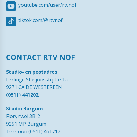
youtube.com/user/rtvnof
tiktok.com/@rtvnof
CONTACT RTV NOF
Studio- en postadres
Ferlinge Stasjonsstrjitte 1a
9271 CA DE WESTEREEN
(0511) 441202
Studio Burgum
Florynwei 3B-2
9251 MP Burgum
Telefoon (0511) 461717