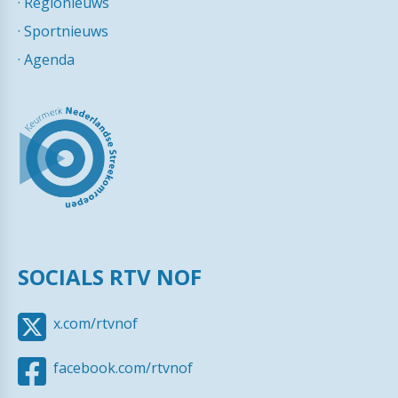
·
Regionieuws
·
Sportnieuws
·
Agenda
SOCIALS RTV NOF
x.com/rtvnof
facebook.com/rtvnof