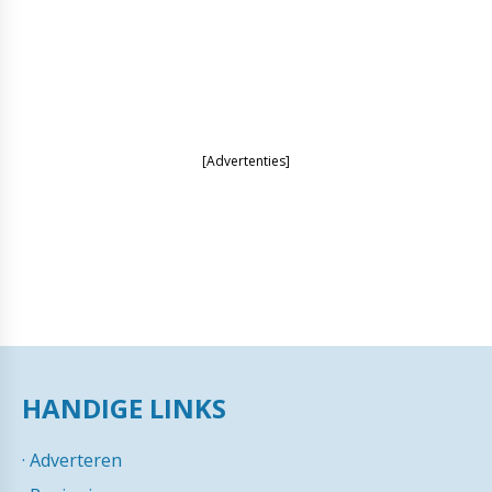
[Advertenties]
HANDIGE LINKS
·
Adverteren