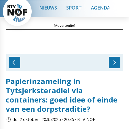
NIEUWS
SPORT
AGENDA
CON
[Advertentie]
Papierinzameling in
Tytsjerksteradiel via
containers: goed idee of einde
van een dorpstraditie?
do. 2 oktober · 20:352025 · 20:35 · RTV NOF