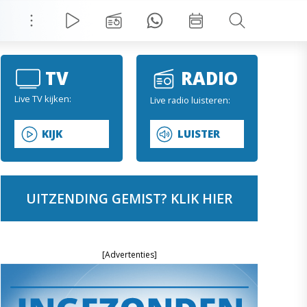
TV
RADIO
Live TV kijken:
Live radio luisteren:
KIJK
LUISTER
UITZENDING GEMIST? KLIK HIER
[Advertenties]