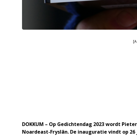
[A
DOKKUM – Op Gedichtendag 2023 wordt Pieter 
Noardeast-Frysl
â
n. De inauguratie vindt op 26 