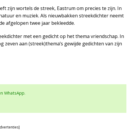
t zijn wortels de streek, Eastrum om precies te zijn. In
 de natuur en muziek. Als nieuwbakken streekdichter neemt
 de afgelopen twee jaar bekleedde.
ekdichter met een gedicht op het thema vriendschap. In
og zeven aan (streek)thema’s gewijde gedichten van zijn
een WhatsApp.
dvertenties]