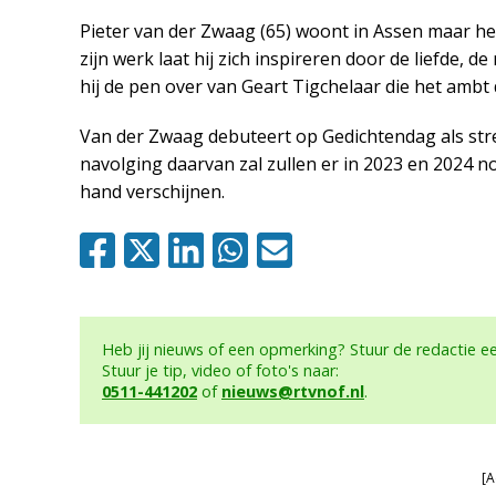
Pieter van der Zwaag (65) woont in Assen maar heef
zijn werk laat hij zich inspireren door de liefde,
hij de pen over van Geart Tigchelaar die het ambt
Van der Zwaag debuteert op Gedichtendag als stre
navolging daarvan zal zullen er in 2023 en 2024 n
hand verschijnen.
Heb jij nieuws of een opmerking? Stuur de redactie 
Stuur je tip, video of foto's naar:
0511-441202
of
nieuws@rtvnof.nl
.
[A