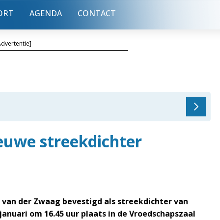
ORT
AGENDA
CONTACT
Advertentie]
euwe streekdichter
van der Zwaag bevestigd als streekdichter van
januari om 16.45 uur plaats in de Vroedschapszaal