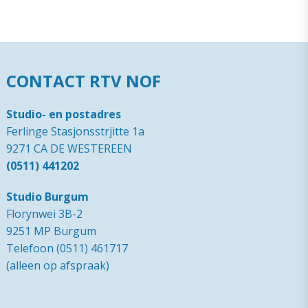
CONTACT RTV NOF
Studio- en postadres
Ferlinge Stasjonsstrjitte 1a
9271 CA DE WESTEREEN
(0511) 441202
Studio Burgum
Florynwei 3B-2
9251 MP Burgum
Telefoon (0511) 461717
(alleen op afspraak)