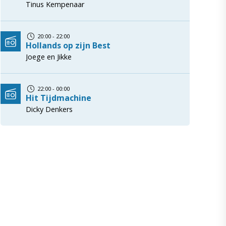
Tinus Kempenaar
20:00 - 22:00
Hollands op zijn Best
Joege en Jikke
22:00 - 00:00
Hit Tijdmachine
Dicky Denkers