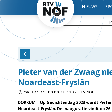
NIEUWS
SP
[
Pieter van der Zwaag ni
Noardeast-Fryslân
ma. 9 januari · 19:082023 · 19:08 · RTV NOF
DOKKUM – Op Gedichtendag 2023 wordt Pieter 
Noardeast-Fryslân. De inauguratie vindt op 26 