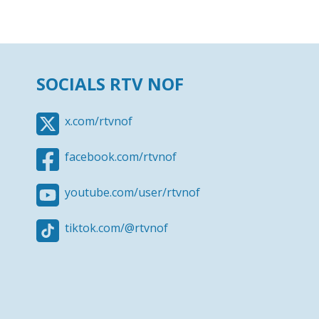
SOCIALS RTV NOF
x.com/rtvnof
facebook.com/rtvnof
youtube.com/user/rtvnof
tiktok.com/@rtvnof