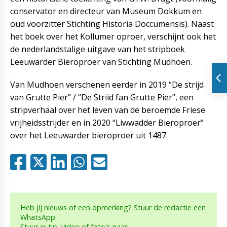
conservator en directeur van Museum Dokkum en
oud voorzitter Stichting Historia Doccumensis). Naast
het boek over het Kollumer oproer, verschijnt ook het
de nederlandstalige uitgave van het stripboek
Leeuwarder Bieroproer van Stichting Mudhoen.
Van Mudhoen verschenen eerder in 2019 “De strijd
van Grutte Pier” / “De Striid fan Grutte Pier”, een
stripverhaal over het leven van de beroemde Friese
vrijheidsstrijder en in 2020 “Liwwadder Bieroproer”
over het Leeuwarder bieroproer uit 1487.
Heb jij nieuws of een opmerking? Stuur de redactie een
WhatsApp.
Stuur je tip, video of foto's naar: