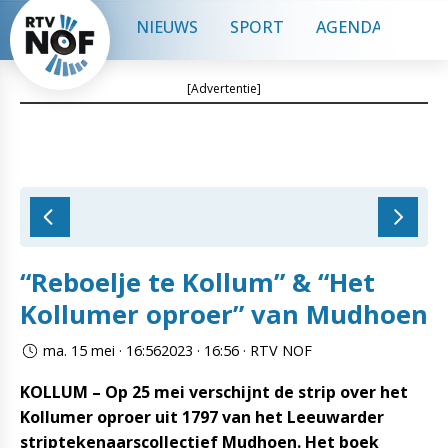
NIEUWS
SPORT
AGENDA
CON
[Advertentie]
“Reboelje te Kollum” & “Het
Kollumer oproer” van Mudhoen
ma. 15 mei · 16:562023 · 16:56 · RTV NOF
KOLLUM – Op 25 mei verschijnt de strip over het
Kollumer oproer uit 1797 van het Leeuwarder
striptekenaarscollectief Mudhoen. Het boek