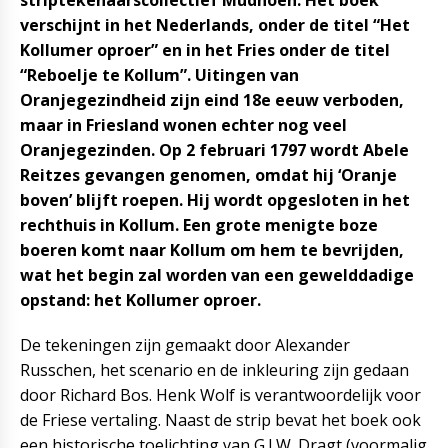
striptekenaarscollectief Mudhoen. Het boek
verschijnt in het Nederlands, onder de titel “Het
Kollumer oproer” en in het Fries onder de titel
“Reboelje te Kollum”. Uitingen van
Oranjegezindheid zijn eind 18e eeuw verboden,
maar in Friesland wonen echter nog veel
Oranjegezinden. Op 2 februari 1797 wordt Abele
Reitzes gevangen genomen, omdat hij ‘Oranje
boven’ blijft roepen. Hij wordt opgesloten in het
rechthuis in Kollum. Een grote menigte boze
boeren komt naar Kollum om hem te bevrijden,
wat het begin zal worden van een gewelddadige
opstand: het Kollumer oproer.
De tekeningen zijn gemaakt door Alexander
Russchen, het scenario en de inkleuring zijn gedaan
door Richard Bos. Henk Wolf is verantwoordelijk voor
de Friese vertaling. Naast de strip bevat het boek ook
een historische toelichting van G.I.W. Dragt (voormalig