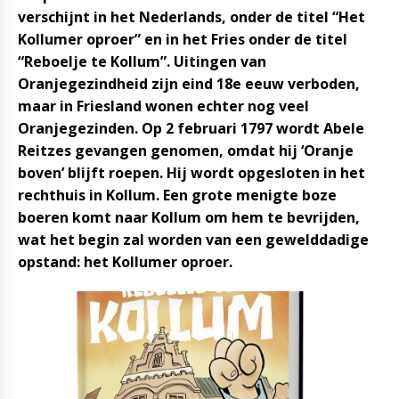
verschijnt in het Nederlands, onder de titel “Het
Kollumer oproer” en in het Fries onder de titel
“Reboelje te Kollum”. Uitingen van
Oranjegezindheid zijn eind 18e eeuw verboden,
maar in Friesland wonen echter nog veel
Oranjegezinden. Op 2 februari 1797 wordt Abele
Reitzes gevangen genomen, omdat hij ‘Oranje
boven’ blijft roepen. Hij wordt opgesloten in het
rechthuis in Kollum. Een grote menigte boze
boeren komt naar Kollum om hem te bevrijden,
wat het begin zal worden van een gewelddadige
opstand: het Kollumer oproer.