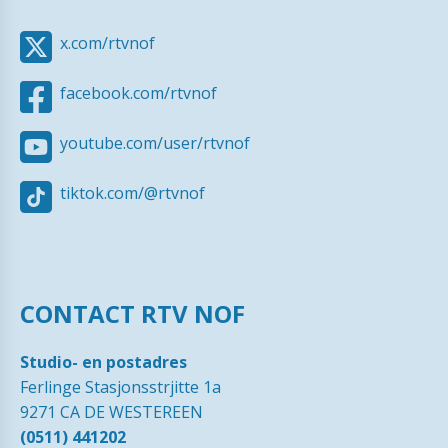
x.com/rtvnof
facebook.com/rtvnof
youtube.com/user/rtvnof
tiktok.com/@rtvnof
CONTACT RTV NOF
Studio- en postadres
Ferlinge Stasjonsstrjitte 1a
9271 CA DE WESTEREEN
(0511) 441202