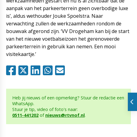
werkzaamheden gestart en nu is al zichtbaar dat de
aanpak van het parkeerterrein geen overbodige luxe
is’, aldus wethouder Jouke Spoelstra. Naar
verwachting zullen de werkzaamheden rondom de
bouwvak afgerond zijn. ‘VV Drogeham kan bij de start
van het nieuwe voetbalseizoen het gerenoveerde
parkeerterrein in gebruik kan nemen. Een mooi
visitekaartje.’
Heb jij nieuws of een opmerking? Stuur de redactie een
WhatsApp.
Stuur je tip, video of foto's naar:
0511-441202
of
nieuws@rtvnof.nl
.