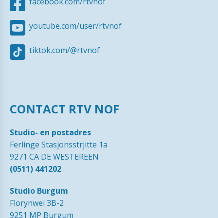
facebook.com/rtvnof
youtube.com/user/rtvnof
tiktok.com/@rtvnof
CONTACT RTV NOF
Studio- en postadres
Ferlinge Stasjonsstrjitte 1a
9271 CA DE WESTEREEN
(0511) 441202
Studio Burgum
Florynwei 3B-2
9251 MP Burgum