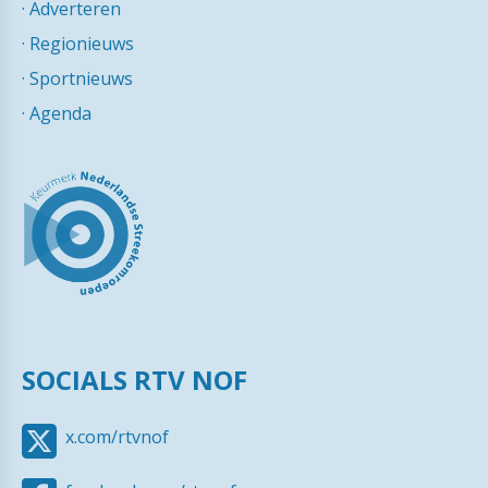
·
Adverteren
·
Regionieuws
·
Sportnieuws
·
Agenda
SOCIALS RTV NOF
x.com/rtvnof