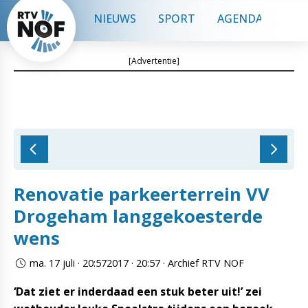
NIEUWS
SPORT
AGENDA
CON
[Advertentie]
Renovatie parkeerterrein VV
Drogeham langgekoesterde
wens
ma. 17 juli · 20:572017 · 20:57 · Archief RTV NOF
‘Dat ziet er inderdaad een stuk beter uit!’ zei