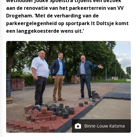
wethouder Jouke Spoelstra tijdens een bezoek
aan de renovatie van het parkeerterrein van VV
Drogeham. ‘Met de verharding van de
parkeergelegenheid op sportpark It Doltsje komt
een langgekoesterde wens uit.’
Binne-Louw Katsma