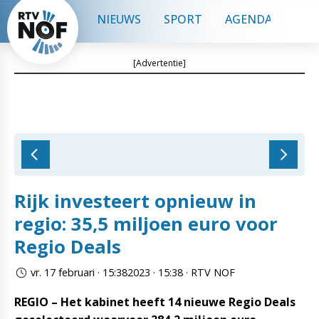
NIEUWS
SPORT
AGENDA
CON
[Advertentie]
Rijk investeert opnieuw in
regio: 35,5 miljoen euro voor
Regio Deals
vr. 17 februari · 15:382023 · 15:38 · RTV NOF
REGIO – Het kabinet heeft 14 nieuwe Regio Deals