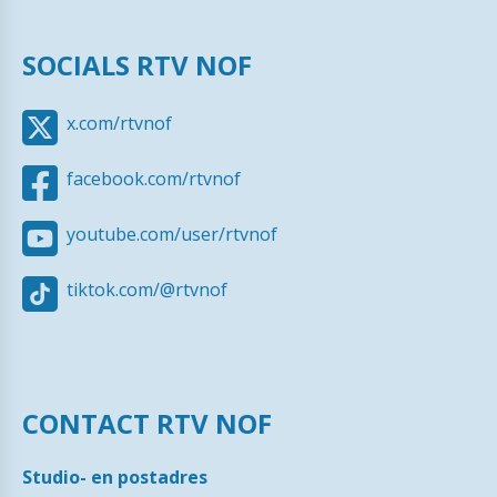
SOCIALS RTV NOF
x.com/rtvnof
facebook.com/rtvnof
youtube.com/user/rtvnof
tiktok.com/@rtvnof
CONTACT RTV NOF
Studio- en postadres