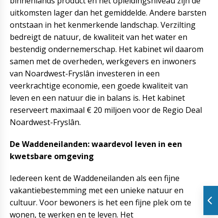
binnenlands product en het opleidingsniveau zijn de
uitkomsten lager dan het gemiddelde. Andere barsten
ontstaan in het kenmerkende landschap. Verzilting
bedreigt de natuur, de kwaliteit van het water en
bestendig ondernemerschap. Het kabinet wil daarom
samen met de overheden, werkgevers en inwoners
van Noardwest-Fryslân investeren in een
veerkrachtige economie, een goede kwaliteit van
leven en een natuur die in balans is. Het kabinet
reserveert maximaal € 20 miljoen voor de Regio Deal
Noardwest-Fryslân.
De Waddeneilanden: waardevol leven in een
kwetsbare omgeving
Iedereen kent de Waddeneilanden als een fijne
vakantiebestemming met een unieke natuur en
cultuur. Voor bewoners is het een fijne plek om te
wonen, te werken en te leven. Het