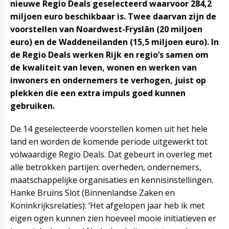
nieuwe Regio Deals geselecteerd waarvoor 284,2
miljoen euro beschikbaar is. Twee daarvan zijn de
voorstellen van Noardwest-Fryslân (20 miljoen
euro) en de Waddeneilanden (15,5 miljoen euro). In
de Regio Deals werken Rijk en regio’s samen om
de kwaliteit van leven, wonen en werken van
inwoners en ondernemers te verhogen, juist op
plekken die een extra impuls goed kunnen
gebruiken.
De 14 geselecteerde voorstellen komen uit het hele
land en worden de komende periode uitgewerkt tot
volwaardige Regio Deals. Dat gebeurt in overleg met
alle betrokken partijen: overheden, ondernemers,
maatschappelijke organisaties en kennisinstellingen.
Hanke Bruins Slot (Binnenlandse Zaken en
Koninkrijksrelaties): ‘Het afgelopen jaar heb ik met
eigen ogen kunnen zien hoeveel mooie initiatieven er