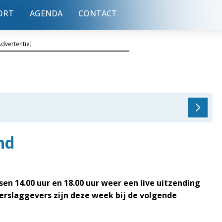
ORT
AGENDA
CONTACT
Advertentie]
nd
en 14.00 uur en 18.00 uur weer een live uitzending
verslaggevers zijn deze week bij de volgende