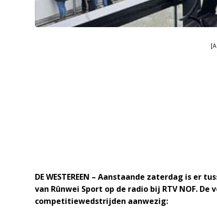
[A
DE WESTEREEN – Aanstaande zaterdag is er tuss
van
Rûnwei
Sport op de radio bij RTV NOF. De 
competitiewedstrijden aanwezig: