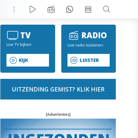
TV
RADIO
Live TV kijken:
Live radio luisteren:
KIJK
LUISTER
UITZENDING GEMIST? KLIK HIER
[Advertenties]