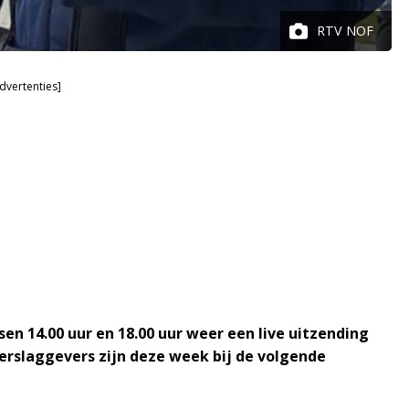
RTV NOF
dvertenties]
en 14.00 uur en 18.00 uur weer een live uitzending
verslaggevers zijn deze week bij de volgende