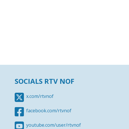
SOCIALS RTV NOF
x.com/rtvnof
facebook.com/rtvnof
youtube.com/user/rtvnof