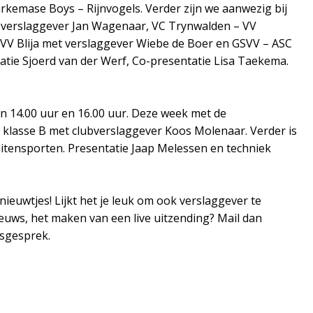
rkemase
Boys – Rijnvogels. Verder zijn we aanwezig bij
 verslaggever Jan Wagenaar,
VC
Trynwalden
– VV
VV Blija met verslaggever Wiebe de Boer en GSVV – ASC
atie Sjoerd van der Werf, Co-presentatie Lisa Taekema.
 14.00 uur en 16.00 uur.
Deze week met de
 klasse B met clubverslaggever Koos Molenaar. Verder is
itensporten. Presentatie Jaap Melessen en techniek
tnieuwtjes!
Lijkt het je leuk om ook verslaggever te
euws, het maken van een live uitzending? Mail dan
gsgesprek.