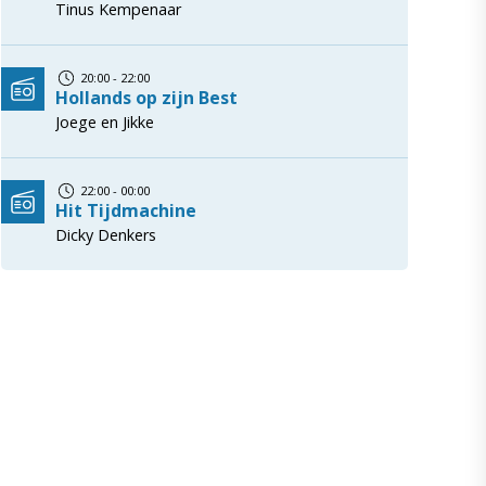
Tinus Kempenaar
20:00 - 22:00
Hollands op zijn Best
Joege en Jikke
22:00 - 00:00
Hit Tijdmachine
Dicky Denkers