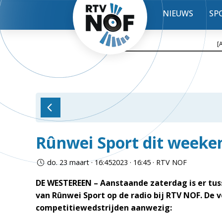
NIEUWS
SP
[
Rûnwei Sport dit weeke
do. 23 maart · 16:452023 · 16:45 · RTV NOF
DE WESTEREEN – Aanstaande zaterdag is er tuss
van Rûnwei Sport op de radio bij RTV NOF. De 
competitiewedstrijden aanwezig: