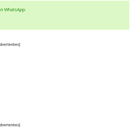
een WhatsApp.
dvertenties]
dvertenties]