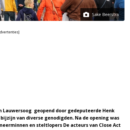
Sake Beerstra
dvertenties]
van Lauwersoog geopend door gedeputeerde Henk
 bijzijn van diverse genodigden. Na de opening was
meerminnen en steltlopers De acteurs van Close Act