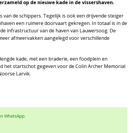
verzameld op de nieuwe kade in de vissershaven.
van de schippers. Tegelijk is ook een drijvende steiger
aven een ruimere doorvaart gekregen. In totaal is in de
 de infrastructuur van de haven van Lauwersoog. De
r meer afmeervakken aangelegd voor verschillende
erlengde kade, met een braderie, een foodplein en
nd het startschot gegeven voor de Colin Archer Memorial
Noorse Larvik.
een WhatsApp.