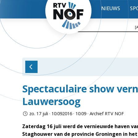
NIEUWS
SP
[
Spectaculaire show ver
Lauwersoog
zo. 17 juli · 10:092016 · 10:09 · Archief RTV NOF
Zaterdag 16 juli werd de vernieuwde haven 
Staghouwer van de provincie Groningen in het 