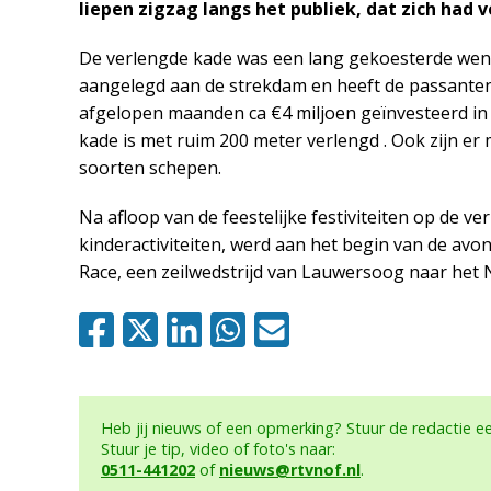
liepen zigzag langs het publiek, dat zich had 
De verlengde kade was een lang gekoesterde wens 
aangelegd aan de strekdam en heeft de passantenh
afgelopen maanden ca €4 miljoen geїnvesteerd in
kade is met ruim 200 meter verlengd . Ook zijn e
soorten schepen.
Na afloop van de feestelijke festiviteiten op de v
kinderactiviteiten, werd aan het begin van de avo
Race, een zeilwedstrijd van Lauwersoog naar het 
Heb jij nieuws of een opmerking? Stuur de redactie 
Stuur je tip, video of foto's naar:
0511-441202
of
nieuws@rtvnof.nl
.