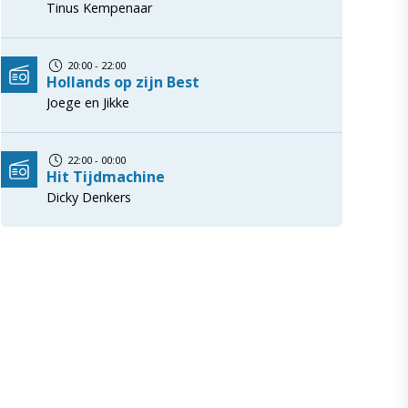
Tinus Kempenaar
20:00 - 22:00
Hollands op zijn Best
Joege en Jikke
22:00 - 00:00
Hit Tijdmachine
Dicky Denkers