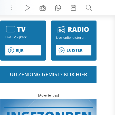
TV
RADIO
Live TV kijken:
Live radio luisteren:
KIJK
LUISTER
UITZENDING GEMIST? KLIK HIER
[Advertenties]