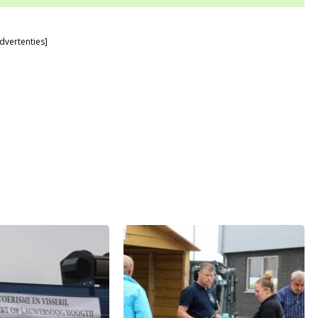
dvertenties]