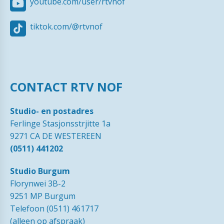
youtube.com/user/rtvnof
tiktok.com/@rtvnof
CONTACT RTV NOF
Studio- en postadres
Ferlinge Stasjonsstrjitte 1a
9271 CA DE WESTEREEN
(0511) 441202
Studio Burgum
Florynwei 3B-2
9251 MP Burgum
Telefoon (0511) 461717
(alleen op afspraak)