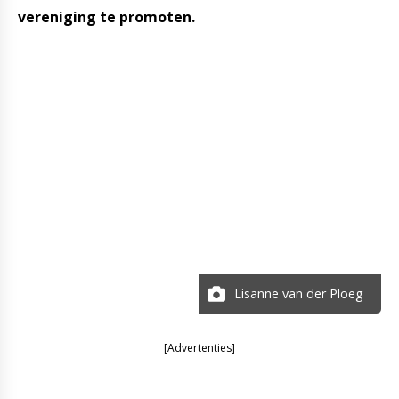
vereniging te promoten.
Lisanne van der Ploeg
[Advertenties]