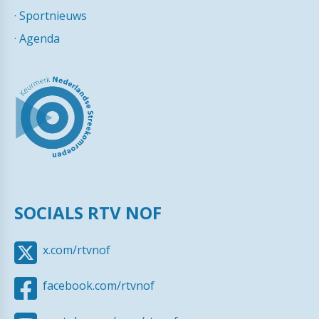
·
Sportnieuws
·
Agenda
SOCIALS RTV NOF
x.com/rtvnof
facebook.com/rtvnof