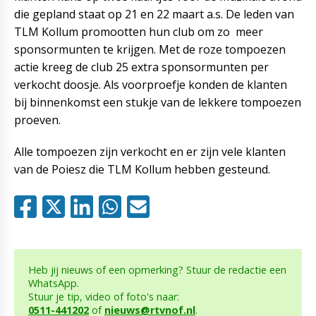
die gepland staat op 21 en 22 maart a.s. De leden van
TLM Kollum promootten hun club om zo meer
sponsormunten te krijgen. Met de roze tompoezen
actie kreeg de club 25 extra sponsormunten per
verkocht doosje. Als voorproefje konden de klanten
bij binnenkomst een stukje van de lekkere tompoezen
proeven.
Alle tompoezen zijn verkocht en er zijn vele klanten
van de Poiesz die TLM Kollum hebben gesteund.
Heb jij nieuws of een opmerking? Stuur de redactie een
WhatsApp.
Stuur je tip, video of foto's naar:
0511-441202
of
nieuws@rtvnof.nl
.