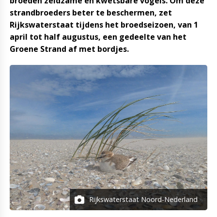
broeden zeldzame en kwetsbare vogels. Om deze
strandbroeders beter te beschermen, zet
Rijkswaterstaat tijdens het broedseizoen, van 1
april tot half augustus, een gedeelte van het
Groene Strand af met bordjes.
Rijkswaterstaat Noord-Nederland