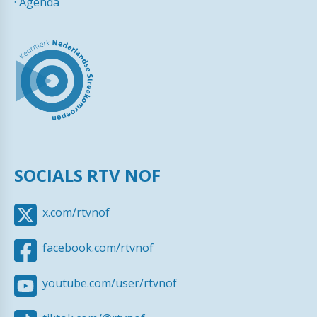
·
Agenda
SOCIALS RTV NOF
x.com/rtvnof
facebook.com/rtvnof
youtube.com/user/rtvnof