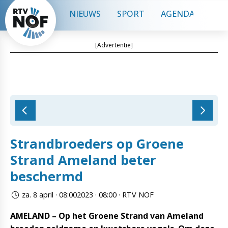
NIEUWS
SPORT
AGENDA
CON
[Advertentie]
Strandbroeders op Groene
Strand Ameland beter
beschermd
za. 8 april · 08:002023 · 08:00 · RTV NOF
AMELAND – Op het Groene Strand van Ameland