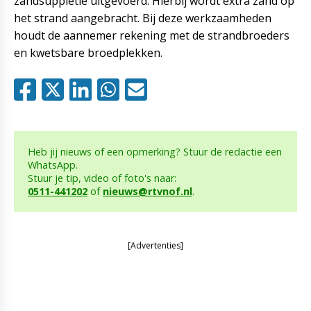
zandsuppletie uitgevoerd. Hierbij wordt extra zand op
het strand aangebracht. Bij deze werkzaamheden
houdt de aannemer rekening met de strandbroeders
en kwetsbare broedplekken.
Heb jij nieuws of een opmerking? Stuur de redactie een
WhatsApp.
Stuur je tip, video of foto's naar:
0511-441202
of
nieuws@rtvnof.nl
.
[Advertenties]