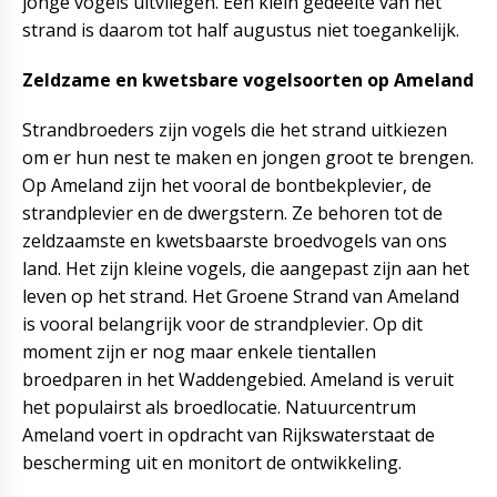
jonge vogels uitvliegen. Een klein gedeelte van het
strand is daarom tot half augustus niet toegankelijk.
Zeldzame en kwetsbare vogelsoorten op Ameland
Strandbroeders zijn vogels die het strand uitkiezen
om er hun nest te maken en jongen groot te brengen.
Op Ameland zijn het vooral de bontbekplevier, de
strandplevier en de dwergstern. Ze behoren tot de
zeldzaamste en kwetsbaarste broedvogels van ons
land. Het zijn kleine vogels, die aangepast zijn aan het
leven op het strand. Het Groene Strand van Ameland
is vooral belangrijk voor de strandplevier. Op dit
moment zijn er nog maar enkele tientallen
broedparen in het Waddengebied. Ameland is veruit
het populairst als broedlocatie. Natuurcentrum
Ameland voert in opdracht van Rijkswaterstaat de
bescherming uit en monitort de ontwikkeling.