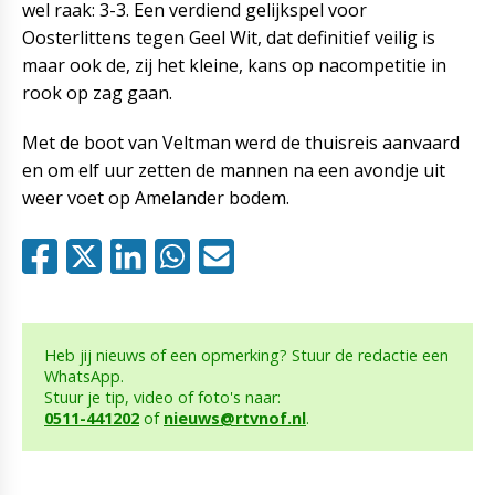
wel raak: 3-3. Een verdiend gelijkspel voor
Oosterlittens tegen Geel Wit, dat definitief veilig is
maar ook de, zij het kleine, kans op nacompetitie in
rook op zag gaan.
Met de boot van Veltman werd de thuisreis aanvaard
en om elf uur zetten de mannen na een avondje uit
weer voet op Amelander bodem.
Heb jij nieuws of een opmerking? Stuur de redactie een
WhatsApp.
Stuur je tip, video of foto's naar:
0511-441202
of
nieuws@rtvnof.nl
.