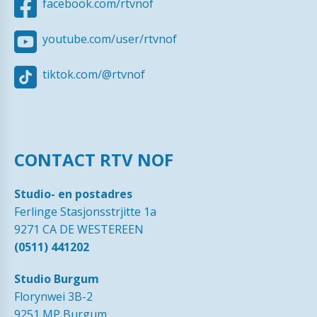
facebook.com/rtvnof
youtube.com/user/rtvnof
tiktok.com/@rtvnof
CONTACT RTV NOF
Studio- en postadres
Ferlinge Stasjonsstrjitte 1a
9271 CA DE WESTEREEN
(0511) 441202
Studio Burgum
Florynwei 3B-2
9251 MP Burgum