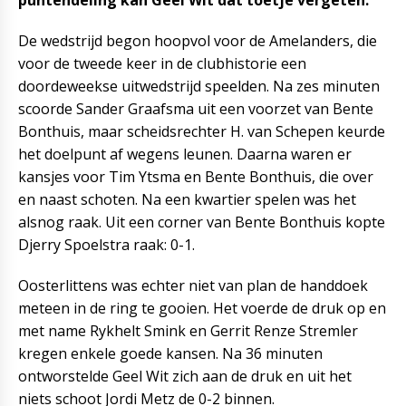
puntendeling kan Geel Wit dat toetje vergeten.
De wedstrijd begon hoopvol voor de Amelanders, die
voor de tweede keer in de clubhistorie een
doordeweekse uitwedstrijd speelden. Na zes minuten
scoorde Sander Graafsma uit een voorzet van Bente
Bonthuis, maar scheidsrechter H. van Schepen keurde
het doelpunt af wegens leunen. Daarna waren er
kansjes voor Tim Ytsma en Bente Bonthuis, die over
en naast schoten. Na een kwartier spelen was het
alsnog raak. Uit een corner van Bente Bonthuis kopte
Djerry Spoelstra raak: 0-1.
Oosterlittens was echter niet van plan de handdoek
meteen in de ring te gooien. Het voerde de druk op en
met name Rykhelt Smink en Gerrit Renze Stremler
kregen enkele goede kansen. Na 36 minuten
ontworstelde Geel Wit zich aan de druk en uit het
niets schoot Jordi Metz de 0-2 binnen.