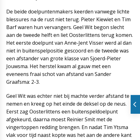
De beide doelpuntenmakers keerden vanwege lichte
blessures na de rust niet terug. Pieter Kiewiet en Tim
Barf waren hun vervangers. Geel Wit begon slecht
aan de tweede helft en liet Oosterlittens terug komen.
Het eerste doelpunt van Anne-Jent Visser werd al dan
niet in buitenspelpositie gescoord en de tweede was
een afstander van grote klasse van Sjoerd-Pieter
Jouwsma. Het herstel kwam al gauw met een
eveneens fraai schot van afstand van Sander
Graafsma: 2-3.
Geel Wit was echter niet bij machte verder afstand te
nemen en kreeg op het einde de deksel op de neus.
Eerst zag Oosterlittens een buitenspeldoelpunt
afgekeurd, daarna moest Reinier Smit met de
vingertoppen redding brengen. En nadat Tim Ytsma
vlak voor tijd naast kopte was het aan de andere kant