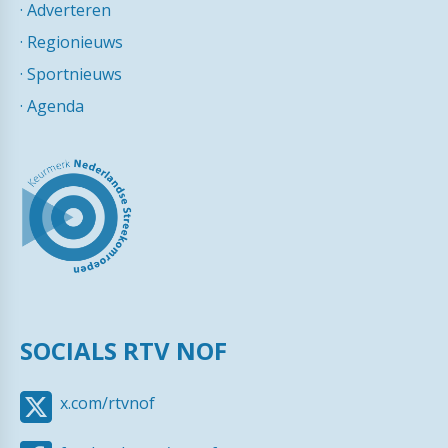
·
Adverteren
·
Regionieuws
·
Sportnieuws
·
Agenda
SOCIALS RTV NOF
x.com/rtvnof