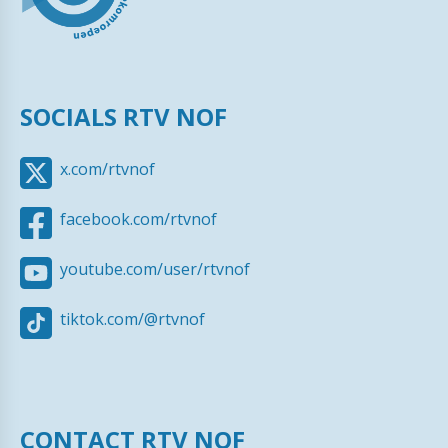
SOCIALS RTV NOF
x.com/rtvnof
facebook.com/rtvnof
youtube.com/user/rtvnof
tiktok.com/@rtvnof
CONTACT RTV NOF