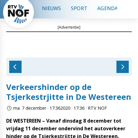
NIEUWS
SPORT
AGENDA
CON
[Advertentie]
Verkeershinder op de
Tsjerkestrjitte in De Westereen
ma. 7 december · 17:362020 · 17:36 · RTV NOF
DE WESTEREEN – Vanaf dinsdag 8 december tot
vrijdag 11 december ondervind het autoverkeer
hinder op de Tsjerkestrjitte in De Westereen.