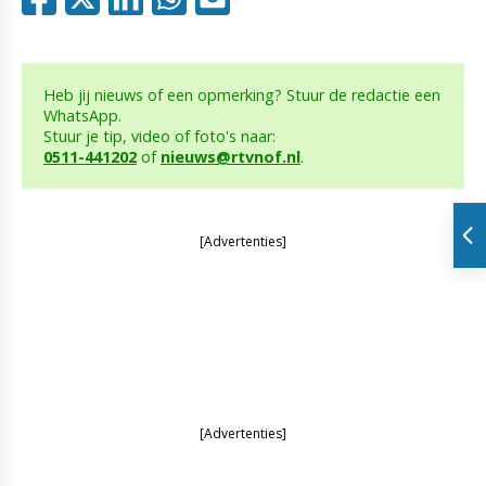
Heb jij nieuws of een opmerking? Stuur de redactie een
WhatsApp.
Stuur je tip, video of foto's naar:
0511-441202
of
nieuws@rtvnof.nl
.
[Advertenties]
[Advertenties]