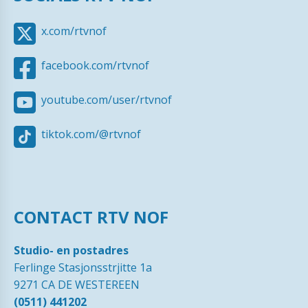
x.com/rtvnof
facebook.com/rtvnof
youtube.com/user/rtvnof
tiktok.com/@rtvnof
CONTACT RTV NOF
Studio- en postadres
Ferlinge Stasjonsstrjitte 1a
9271 CA DE WESTEREEN
(0511) 441202