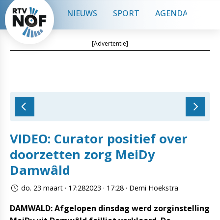
NIEUWS
SPORT
AGENDA
CON
[Advertentie]
VIDEO: Curator positief over
doorzetten zorg MeiDy
Damwâld
do. 23 maart · 17:282023 · 17:28 · Demi Hoekstra
DAMWALD: Afgelopen dinsdag werd zorginstelling