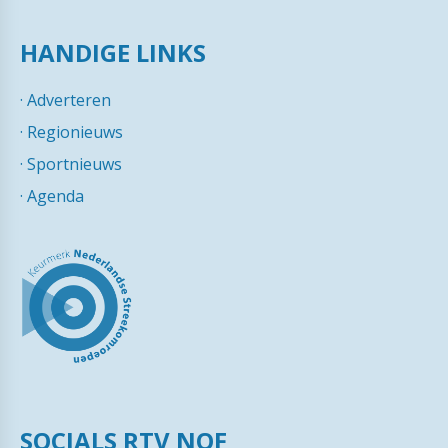
HANDIGE LINKS
·
Adverteren
·
Regionieuws
·
Sportnieuws
·
Agenda
SOCIALS RTV NOF