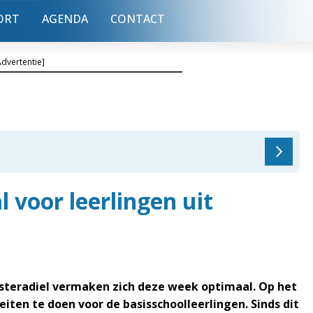
ORT
AGENDA
CONTACT
Advertentie]
l voor leerlingen uit
teradiel vermaken zich deze week optimaal. Op het
iteiten te doen voor de basisschoolleerlingen. Sinds dit