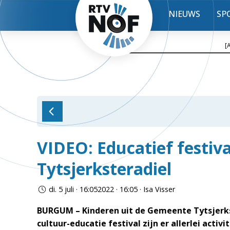
NIEUWS
SP
[
VIDEO: Educatief festiva
Tytsjerksteradiel
di. 5 juli · 16:052022 · 16:05 · Isa Visser
BURGUM – Kinderen uit de Gemeente Tytsjerks
cultuur-educatie festival zijn er allerlei activ