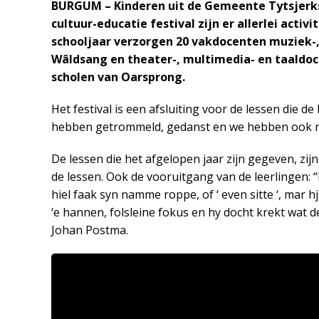
BURGUM – Kinderen uit de Gemeente Tytsjerks
cultuur-educatie festival zijn er allerlei activ
schooljaar verzorgen 20 vakdocenten muziek-
Wâldsang en theater-, multimedia- en taaldoc
scholen van Oarsprong.
Het festival is een afsluiting voor de lessen die 
hebben getrommeld, gedanst en we hebben ook nog 
De lessen die het afgelopen jaar zijn gegeven, zijn
de lessen. Ook de vooruitgang van de leerlingen: “Ik 
hiel faak syn namme roppe, of ‘ even sitte ‘, mar h
‘e hannen, folsleine fokus en hy docht krekt wat d
Johan Postma.