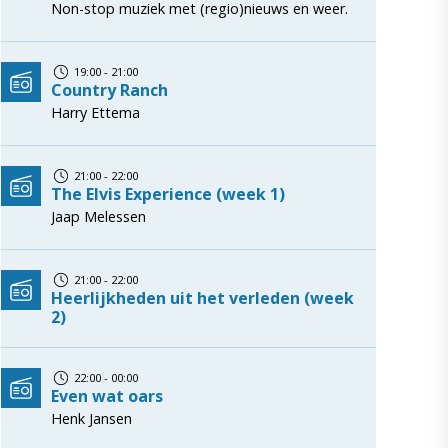
Non-stop muziek met (regio)nieuws en weer.
19:00 - 21:00
Country Ranch
Harry Ettema
21:00 - 22:00
The Elvis Experience (week 1)
Jaap Melessen
21:00 - 22:00
Heerlijkheden uit het verleden (week
2)
22:00 - 00:00
Even wat oars
Henk Jansen