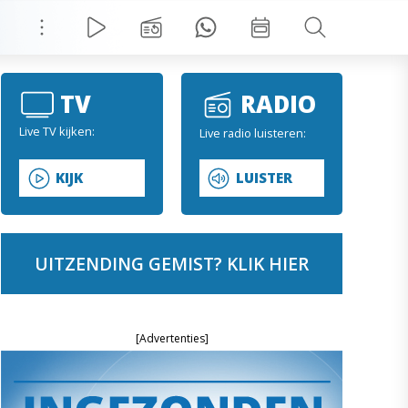
TV
RADIO
Live TV kijken:
Live radio luisteren:
KIJK
LUISTER
UITZENDING GEMIST? KLIK HIER
[Advertenties]