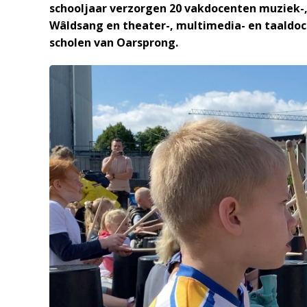
schooljaar verzorgen 20 vakdocenten muziek-
Wâldsang en theater-, multimedia- en taaldoc
scholen van Oarsprong.