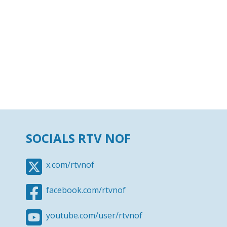
SOCIALS RTV NOF
x.com/rtvnof
facebook.com/rtvnof
youtube.com/user/rtvnof