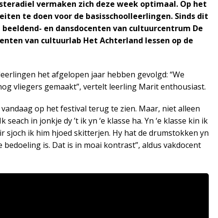
teradiel vermaken zich deze week optimaal. Op het
iteiten te doen voor de basisschoolleerlingen.
Sinds dit
, beeldend- en dansdocenten van cultuurcentrum De
enten van cultuurlab Het Achterland lessen op de
de leerlingen het afgelopen jaar hebben gevolgd: “We
vliegers gemaakt”, vertelt leerling Marit enthousiast.
 vandaag op het festival terug te zien. Maar, niet alleen
seach in jonkje dy ’t ik yn ‘e klasse ha. Yn ‘e klasse kin ik
jir sjoch ik him hjoed skitterjen. Hy hat de drumstokken yn
e bedoeling is. Dat is in moai kontrast”, aldus vakdocent