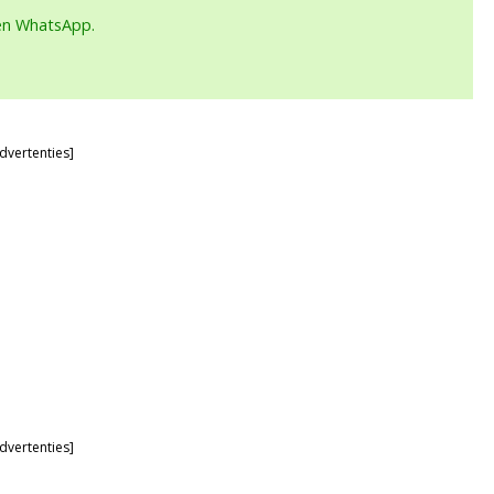
een WhatsApp.
dvertenties]
dvertenties]