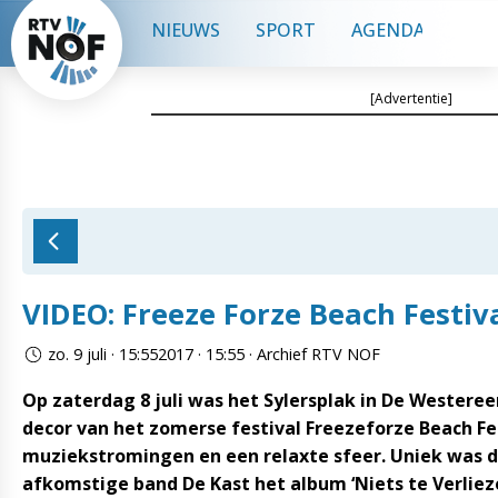
NIEUWS
SPORT
AGENDA
CON
[Advertentie]
VIDEO: Freeze Forze Beach Festiv
zo. 9 juli · 15:552017 · 15:55 · Archief RTV NOF
Op zaterdag 8 juli was het Sylersplak in De Westeree
decor van het zomerse festival Freezeforze Beach F
muziekstromingen en een relaxte sfeer. Uniek was da
afkomstige band De Kast het album ‘Niets te Verlieze