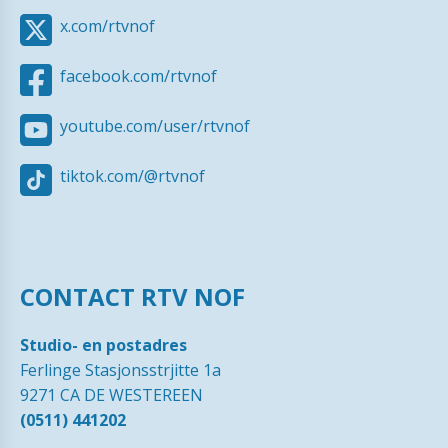
x.com/rtvnof
facebook.com/rtvnof
youtube.com/user/rtvnof
tiktok.com/@rtvnof
CONTACT RTV NOF
Studio- en postadres
Ferlinge Stasjonsstrjitte 1a
9271 CA DE WESTEREEN
(0511) 441202