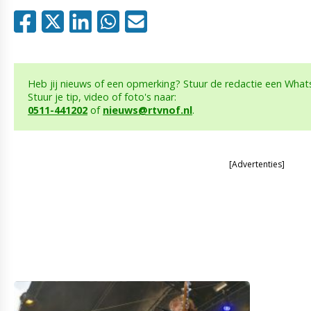
Heb jij nieuws of een opmerking? Stuur de redactie een What
Stuur je tip, video of foto's naar:
0511-441202
of
nieuws@rtvnof.nl
.
[Advertenties]