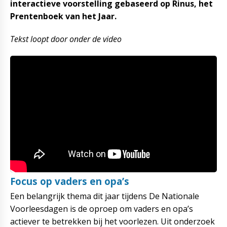
interactieve voorstelling gebaseerd op Rinus, het
Prentenboek van het Jaar.
Tekst loopt door onder de video
Focus op vaders en opa’s
Een belangrijk thema dit jaar tijdens De Nationale
Voorleesdagen is de oproep om vaders en opa’s
actiever te betrekken bij het voorlezen. Uit onderzoek