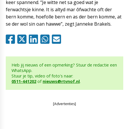
keer spannend. “Je witte net sa goed wat je
ferwachtsje kinne. It is altyd mar ôfwachte oft der
bern komme, hoefolle bern en as der bern komme, at
se der wol sin oan hawwe”, zegt Janneke Brakels.
Heb jij nieuws of een opmerking? Stuur de redactie een
WhatsApp.
Stuur je tip, video of foto's naar:
0511-441202
of
nieuws@rtvnof.nl
.
[Advertenties]