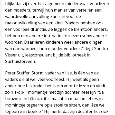
blijkt dat zij over het algemeen minder vaak voorlezen
dan moeders, terwijl hun manier van vertellen een
waardevolle aanvulling kan zijn voor de
taalontwikkeling van een kind. “Vaders hebben ook
een voorbeeldfunctie. Ze leggen de klemtoon anders,
hebben een andere intonatie en kiezen soms andere
woorden. Daar leren kinderen weer andere dingen
van dan wanneer hun moeder voorleest”, legt Sandra
Visser uit, leesconsulent bij de bibliotheek in
Surhuisterveen.
Peter Steffen Storm, vader van Ilse, is één van de
vaders die al wel veel voorleest. Hij weet als geen
ander hoe bijzonder het is om voor te lezen en vindt
zo’n 1-op-1 momentje met zijn dochter heel fijn. “Sa
bouwe je in bân op, it is machtich moai om efkes in
momintsje tegearre op’e stoel te sitten, dan lêze we
tegearre in boekje.” Hij merkt dat zijn dochter het ook