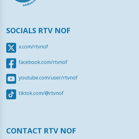
SOCIALS RTV NOF
x.com/rtvnof
facebook.com/rtvnof
youtube.com/user/rtvnof
tiktok.com/@rtvnof
CONTACT RTV NOF