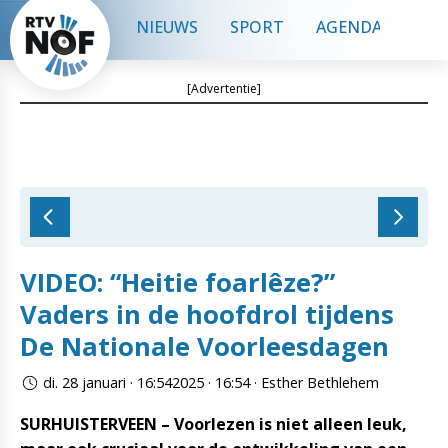
NIEUWS
SPORT
AGENDA
CON
[Advertentie]
VIDEO: “Heitie foarlêze?”
Vaders in de hoofdrol tijdens
De Nationale Voorleesdagen
di. 28 januari · 16:542025 · 16:54 · Esther Bethlehem
SURHUISTERVEEN – Voorlezen is niet alleen leuk,