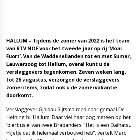
HALLUM –
Tijdens de zomer van 2022 is het team
van RTV NOF voor het tweede jaar op rij ‘Moai
Fuort’. Van de Waddeneilanden tot en met Sumar,
Lauwersoog tot Hallum, overal kunt u de
verslaggevers tegenkomen. Zeven weken lang,
tot 26 augustus, verzorgen de verslaggevers
zomeritems, zodat ook u de zomervakantie
doorkomt.
Verslaggever Gjaldau Sijtsma reed naar gemaal De
Heining bij Hallum. Daar viel haar oog meteen op het
‘bierbusje’ van twee Brabanders. “Het is een Daihatsu
HiJetje dat ik helemaal verbouwd heb”, vertelt Marc