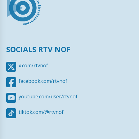
SOCIALS RTV NOF
x.com/rtvnof
facebook.com/rtvnof
youtube.com/user/rtvnof
tiktok.com/@rtvnof