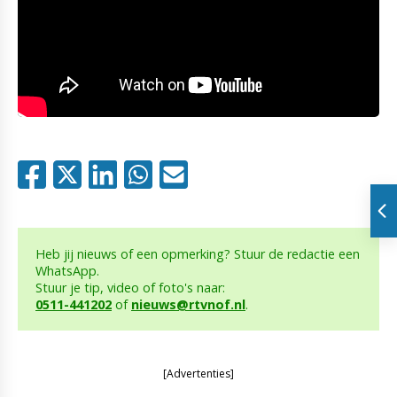
Heb jij nieuws of een opmerking? Stuur de redactie een
WhatsApp.
Stuur je tip, video of foto's naar:
0511-441202
of
nieuws@rtvnof.nl
.
[Advertenties]