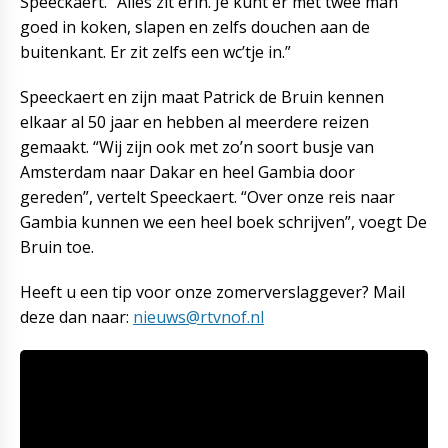
Speeckaert. “Alles zit erin. Je kunt er met twee man
goed in koken, slapen en zelfs douchen aan de
buitenkant. Er zit zelfs een wc’tje in.”
Speeckaert en zijn maat Patrick de Bruin kennen
elkaar al 50 jaar en hebben al meerdere reizen
gemaakt. “Wij zijn ook met zo’n soort busje van
Amsterdam naar Dakar en heel Gambia door
gereden”, vertelt Speeckaert. “Over onze reis naar
Gambia kunnen we een heel boek schrijven”, voegt De
Bruin toe.
Heeft u een tip voor onze zomerverslaggever? Mail
deze dan naar:
nieuws@rtvnof.nl