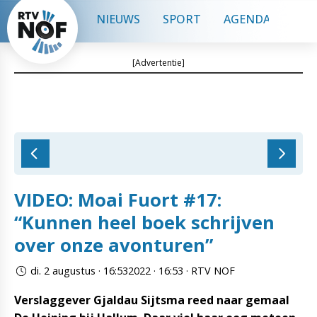
NIEUWS
SPORT
AGENDA
CON
[Advertentie]
VIDEO: Moai Fuort #17:
“Kunnen heel boek schrijven
over onze avonturen”
di. 2 augustus · 16:532022 · 16:53 · RTV NOF
Verslaggever Gjaldau Sijtsma reed naar gemaal