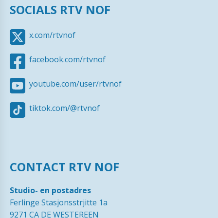
SOCIALS RTV NOF
x.com/rtvnof
facebook.com/rtvnof
youtube.com/user/rtvnof
tiktok.com/@rtvnof
CONTACT RTV NOF
Studio- en postadres
Ferlinge Stasjonsstrjitte 1a
9271 CA DE WESTEREEN