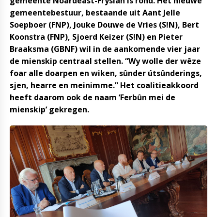
gemeente Noardeast-Fryslân is rond. Het nieuwe
gemeentebestuur, bestaande uit Aant Jelle
Soepboer (FNP), Jouke Douwe de Vries (S!N), Bert
Koonstra (FNP), Sjoerd Keizer (S!N) en Pieter
Braaksma (GBNF) wil in de aankomende vier jaar
de mienskip centraal stellen. “Wy wolle der wêze
foar alle doarpen en wiken, sûnder útsûnderings,
sjen, hearre en meinimme.” Het coalitieakkoord
heeft daarom ook de naam ‘Ferbûn mei de
mienskip’ gekregen.