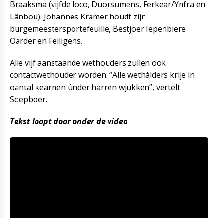
Braaksma (vijfde loco, Duorsumens, Ferkear/Ynfra en
Lânbou). Johannes Kramer houdt zijn
burgemeestersportefeuille, Bestjoer Iepenbiere
Oarder en Feiligens.
Alle vijf aanstaande wethouders zullen ook
contactwethouder worden. “Alle wethâlders krije in
oantal kearnen ûnder harren wjukken”, vertelt
Soepboer.
Tekst loopt door onder de video