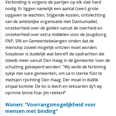
Verbinding is volgens de partijen op elk vlak hard
nodig. Er liggen namelijk een aantal (zeer) grote
opgaven te wachten. Stijgende kosten, ontvlechting
van de ambtelijke organisatie met Dantumadiel,
onzekerheid over de gelden vanuit de overheid en
onzekerheid over extra middelen voor de Jeugdzorg.
FNP, S!N en Gemeentebelangen vinden dat de
mienskip zoveel mogelijk ontzien moet worden.
Soepboer is duidelijk wat betreft de opdrachten die
steeds meer vanuit Den Haag in de gemeente ‘over de
schutting gekieperd worden’. “Wy wolle de ferbining
sykje mei oare gemeenten, om sa in sterke fûst te
meitsjen rjochting Den Haag. Der moat in dúdlik
sinjaal komme. De ko is leech en tekoarten dy’t wy
oprinne binne foar jim rekken!”
Wonen: “Voorrangsmogelijkheid voor
mensen met binding”