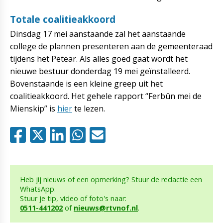
Totale coalitieakkoord
Dinsdag 17 mei aanstaande zal het aanstaande
college de plannen presenteren aan de gemeenteraad
tijdens het Petear. Als alles goed gaat wordt het
nieuwe bestuur donderdag 19 mei geïnstalleerd.
Bovenstaande is een kleine greep uit het
coalitieakkoord. Het gehele rapport “Ferbûn mei de
Mienskip” is
hier
te lezen.
Heb jij nieuws of een opmerking? Stuur de redactie een
WhatsApp.
Stuur je tip, video of foto's naar:
0511-441202
of
nieuws@rtvnof.nl
.