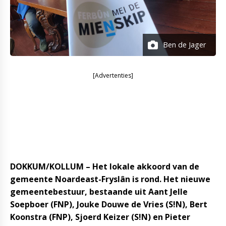
Ben de Jager
[Advertenties]
DOKKUM/KOLLUM – Het lokale akkoord van de
gemeente Noardeast-Fryslân is rond. Het nieuwe
gemeentebestuur, bestaande uit Aant Jelle
Soepboer (FNP), Jouke Douwe de Vries (S!N), Bert
Koonstra (FNP), Sjoerd Keizer (S!N) en Pieter