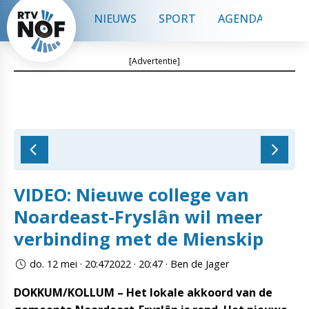
NIEUWS
SPORT
AGENDA
CON
[Advertentie]
VIDEO: Nieuwe college van
Noardeast-Fryslân wil meer
verbinding met de Mienskip
do. 12 mei · 20:472022 · 20:47 · Ben de Jager
DOKKUM/KOLLUM – Het lokale akkoord van de