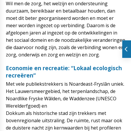
Wil men de zorg, het welzijn en ondersteuning
duurzaam, bereikbaar en betaalbaar houden, dan
moet dit beter georganiseerd worden en moet er
meer worden ingezet op verbinding. Daarom is de
afgelopen jaren al ingezet op de ontwikkelingen in
het sociaal domein en de noodzakelijke veranderingen
die daarvoor nodig zijn, zoals de verbinding wonen en
zorg, onderwijs en zorg en welzijn en zorg.
Economie en recreatie: “Lokaal ecologisch
recreëren”
Met vele publiekstrekkers is Noardeast-Fryslân uniek.
Het Lauwersmeergebied, het terpenlandschap, de
Noardlike Fryske Wâlden, de Waddenzee (UNESCO
Werelderfgoed) en
Dokkum als historische stad zijn trekkers met
bovenregionale uitstraling. De ruimte, rust maar ook
de duistere nacht zijn kernwaarden bij het profileren