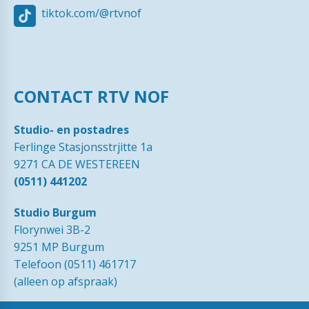
tiktok.com/@rtvnof
CONTACT RTV NOF
Studio- en postadres
Ferlinge Stasjonsstrjitte 1a
9271 CA DE WESTEREEN
(0511) 441202
Studio Burgum
Florynwei 3B-2
9251 MP Burgum
Telefoon (0511) 461717
(alleen op afspraak)