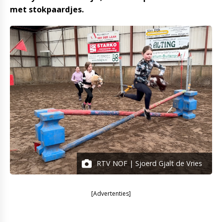
met stokpaardjes.
RTV NOF | Sjoerd Gjalt de Vries
[Advertenties]