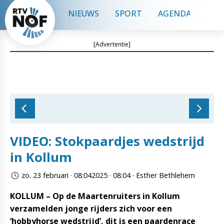
NIEUWS
SPORT
AGENDA
CON
[Advertentie]
VIDEO: Stokpaardjes wedstrijd
in Kollum
zo. 23 februari · 08:042025 · 08:04 · Esther Bethlehem
KOLLUM – Op de Maartenruiters in Kollum
verzamelden jonge rijders zich voor een
‘hobbyhorse wedstrijd’, dit is een paardenrace