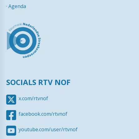
·
Agenda
SOCIALS RTV NOF
x.com/rtvnof
facebook.com/rtvnof
youtube.com/user/rtvnof