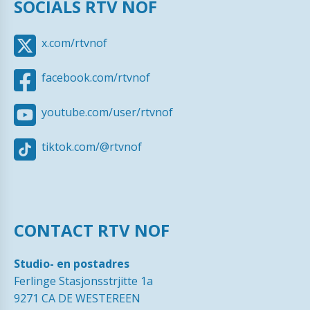
SOCIALS RTV NOF
x.com/rtvnof
facebook.com/rtvnof
youtube.com/user/rtvnof
tiktok.com/@rtvnof
CONTACT RTV NOF
Studio- en postadres
Ferlinge Stasjonsstrjitte 1a
9271 CA DE WESTEREEN