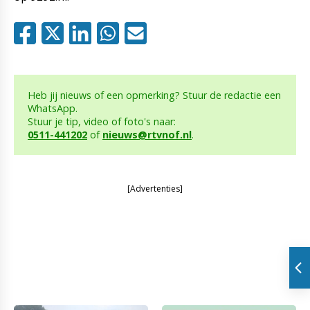
Heb jij nieuws of een opmerking? Stuur de redactie een
WhatsApp.
Stuur je tip, video of foto's naar:
0511-441202
of
nieuws@rtvnof.nl
.
[Advertenties]