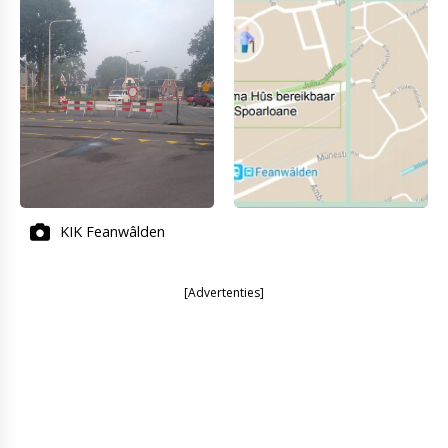
KIK Feanwâlden
[Advertenties]