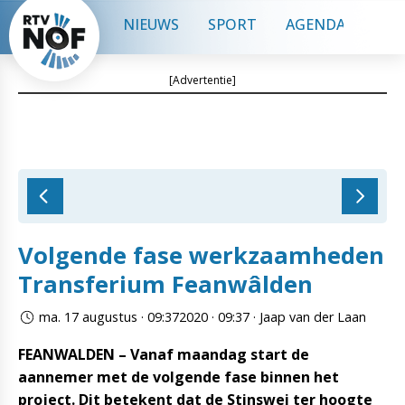
NIEUWS
SPORT
AGENDA
CON
[Advertentie]
Volgende fase werkzaamheden
Transferium Feanwâlden
ma. 17 augustus · 09:372020 · 09:37 · Jaap van der Laan
FEANWALDEN – Vanaf maandag start de
aannemer met de volgende fase binnen het
project. Dit betekent dat de Stinswei ter hoogte