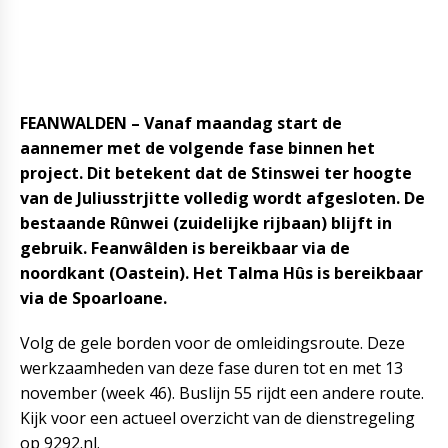
FEANWALDEN – Vanaf maandag start de
aannemer met de volgende fase binnen het
project. Dit betekent dat de Stinswei ter hoogte
van de Juliusstrjitte volledig wordt afgesloten. De
bestaande Rûnwei (zuidelijke rijbaan) blijft in
gebruik. Feanwâlden is bereikbaar via de
noordkant (Oastein). Het Talma Hûs is bereikbaar
via de Spoarloane.
Volg de gele borden voor de omleidingsroute. Deze
werkzaamheden van deze fase duren tot en met 13
november (week 46). Buslijn 55 rijdt een andere route.
Kijk voor een actueel overzicht van de dienstregeling
op 9292.nl.