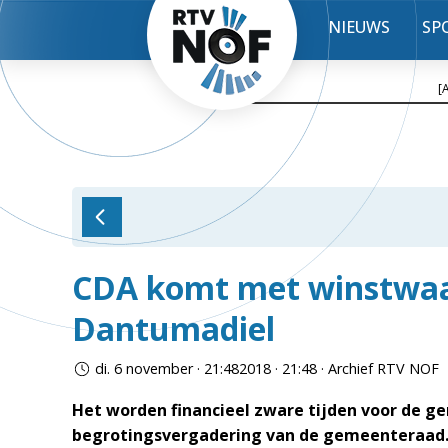
NIEUWS
SP
[
CDA komt met winstwaa
Dantumadiel
di. 6 november · 21:482018 · 21:48 · Archief RTV NOF
Het worden financieel zware tijden voor de ge
begrotingsvergadering van de gemeenteraad. 