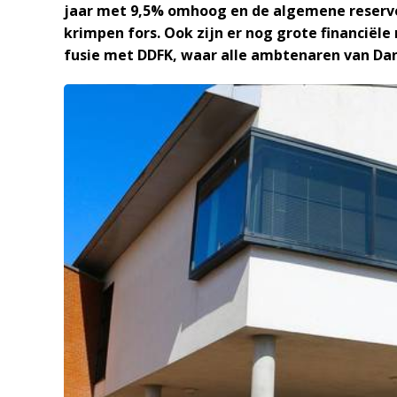
jaar met 9,5% omhoog en de algemene reserves,
krimpen fors. Ook zijn er nog grote financiële 
fusie met DDFK, waar alle ambtenaren van Da