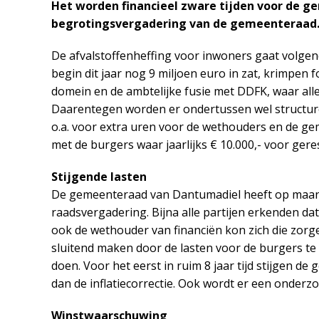
Het worden financieel zware tijden voor de ge
begrotingsvergadering van de gemeenteraad
De afvalstoffenheffing voor inwoners gaat volge
begin dit jaar nog 9 miljoen euro in zat, krimpen fo
domein en de ambtelijke fusie met DDFK, waar al
Daarentegen worden er ondertussen wel structure
o.a. voor extra uren voor de wethouders en de g
met de burgers waar jaarlijks € 10.000,- voor ger
Stijgende lasten
De gemeenteraad van Dantumadiel heeft op maan
raadsvergadering. Bijna alle partijen erkenden d
ook de wethouder van financiën kon zich die zorge
sluitend maken door de lasten voor de burgers te
doen. Voor het eerst in ruim 8 jaar tijd stijgen 
dan de inflatiecorrectie. Ook wordt er een onderz
Winstwaarschuwing