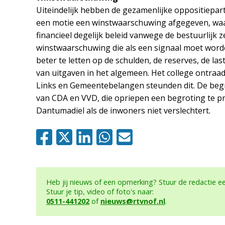
Uiteindelijk hebben de gezamenlijke oppositiepar
een motie een winstwaarschuwing afgegeven, waa
financieel degelijk beleid vanwege de bestuurlijk 
winstwaarschuwing die als een signaal moet word
beter te letten op de schulden, de reserves, de l
van uitgaven in het algemeen. Het college ontraad
Links en Gemeentebelangen steunden dit. De beg
van CDA en VVD, die opriepen een begroting te pr
Dantumadiel als de inwoners niet verslechtert.
Heb jij nieuws of een opmerking? Stuur de redactie 
Stuur je tip, video of foto's naar:
0511-441202
of
nieuws@rtvnof.nl
.