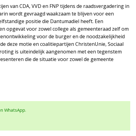
tijen van CDA, VVD en FNP tijdens de raadsvergadering in
rin wordt gevraagd waakzaam te blijven voor een
zelfstandige positie die Dantumadiel heeft. Een
en opgevat voor zowel college als gemeenteraad zelf om
astenontwikkeling voor de burger en de noodzakelijkheid
de deze motie en coalitiepartijen ChristenUnie, Sociaal
roting is uiteindelijk aangenomen met een tegenstem
esenteren die de situatie voor zowel de gemeente
een WhatsApp.