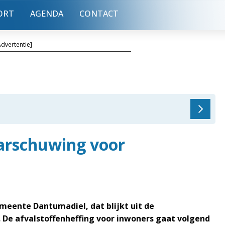
ORT
AGENDA
CONTACT
Advertentie]
rschuwing voor
meente Dantumadiel, dat blijkt uit de
De afvalstoffenheffing voor inwoners gaat volgend