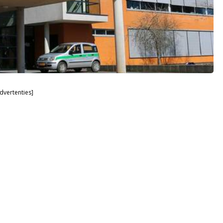
dvertenties]