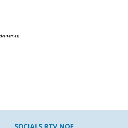
dvertenties]
SOCIALS RTV NOF