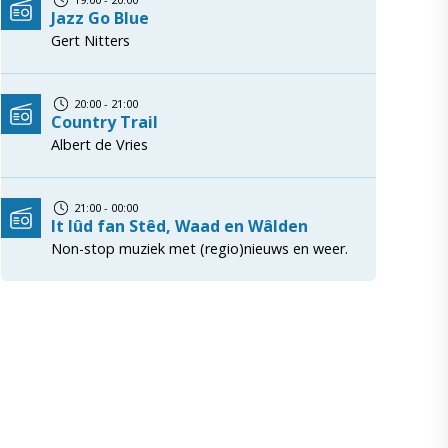
Jazz Go Blue
Gert Nitters
20:00 - 21:00
Country Trail
Albert de Vries
21:00 - 00:00
It lûd fan Stêd, Waad en Wâlden
Non-stop muziek met (regio)nieuws en weer.