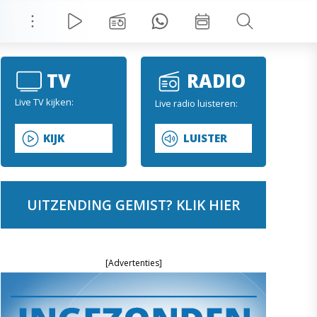
TV
RADIO
Live TV kijken:
Live radio luisteren:
KIJK
LUISTER
UITZENDING GEMIST? KLIK HIER
[Advertenties]