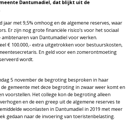
meente Dantumadiel, dat blijkt uit de
.
nd jaar met 9,5% omhoog en de algemene reserves, waar
rs. Er zijn nog grote financiële risico’s voor het sociaal
le ambtenaren van Dantumadiel voor werken.
el € 100.000,- extra uitgetrokken voor bestuurskosten,
emeentesecretaris. En geld voor een zomerontmoeting
eserveerd wordt.
dag 5 november de begroting besproken in haar
at de gemeente met deze begroting in zwaar weer komt en
n voorstellen. Het college kon de begroting alleen
 verhogen en de een greep uit de algemene reserves te
de gemiddelde woonlasten in Dantumadiel in 2019 met meer
oek gedaan naar de invoering van toeristenbelasting.