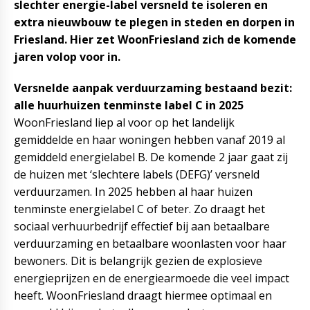
slechter energie-label versneld te isoleren en
extra nieuwbouw te plegen in steden en dorpen in
Friesland. Hier zet WoonFriesland zich de komende
jaren volop voor in.
Versnelde aanpak verduurzaming bestaand bezit:
alle huurhuizen tenminste label C in 2025
WoonFriesland liep al voor op het landelijk
gemiddelde en haar woningen hebben vanaf 2019 al
gemiddeld energielabel B. De komende 2 jaar gaat zij
de huizen met ‘slechtere labels (DEFG)’ versneld
verduurzamen. In 2025 hebben al haar huizen
tenminste energielabel C of beter. Zo draagt het
sociaal verhuurbedrijf effectief bij aan betaalbare
verduurzaming en betaalbare woonlasten voor haar
bewoners. Dit is belangrijk gezien de explosieve
energieprijzen en de energiearmoede die veel impact
heeft. WoonFriesland draagt hiermee optimaal en