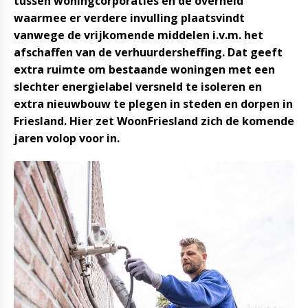
tussen woningcorporaties en de overheid
waarmee er verdere invulling plaatsvindt
vanwege de vrijkomende middelen i.v.m. het
afschaffen van de verhuurdersheffing. Dat geeft
extra ruimte om bestaande woningen met een
slechter energielabel versneld te isoleren en
extra nieuwbouw te plegen in steden en dorpen in
Friesland. Hier zet WoonFriesland zich de komende
jaren volop voor in.