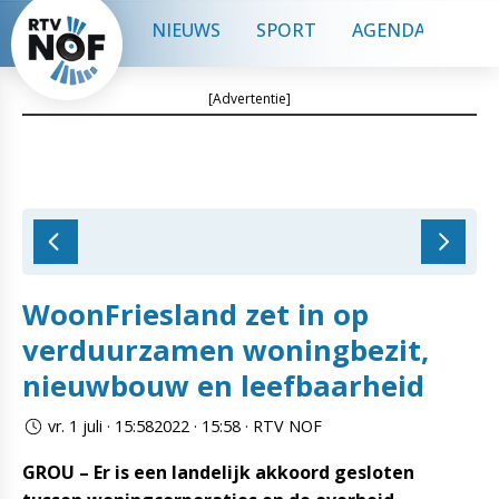
NIEUWS
SPORT
AGENDA
CON
[Advertentie]
WoonFriesland zet in op
verduurzamen woningbezit,
nieuwbouw en leefbaarheid
vr. 1 juli · 15:582022 · 15:58 · RTV NOF
GROU – Er is een landelijk akkoord gesloten