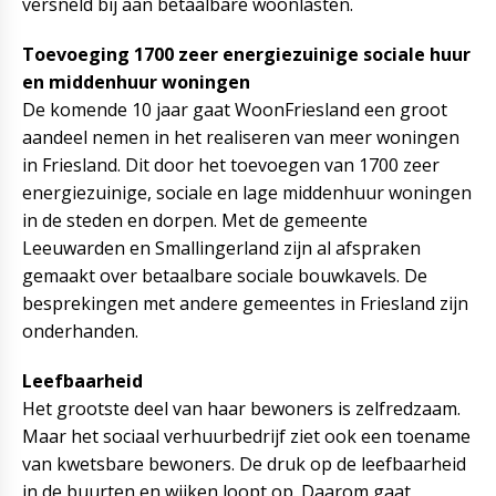
versneld bij aan betaalbare woonlasten.
Toevoeging 1700 zeer energiezuinige sociale huur
en middenhuur woningen
De komende 10 jaar gaat WoonFriesland een groot
aandeel nemen in het realiseren van meer woningen
in Friesland. Dit door het toevoegen van 1700 zeer
energiezuinige, sociale en lage middenhuur woningen
in de steden en dorpen. Met de gemeente
Leeuwarden en Smallingerland zijn al afspraken
gemaakt over betaalbare sociale bouwkavels. De
besprekingen met andere gemeentes in Friesland zijn
onderhanden.
Leefbaarheid
Het grootste deel van haar bewoners is zelfredzaam.
Maar het sociaal verhuurbedrijf ziet ook een toename
van kwetsbare bewoners. De druk op de leefbaarheid
in de buurten en wijken loopt op. Daarom gaat