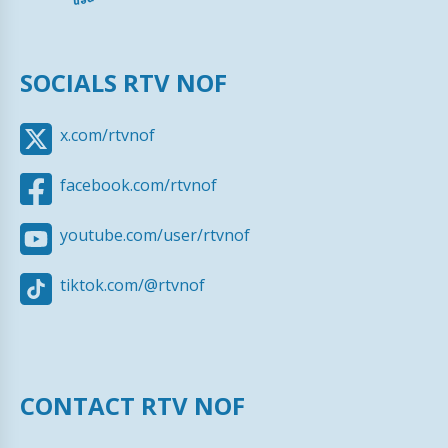
SOCIALS RTV NOF
x.com/rtvnof
facebook.com/rtvnof
youtube.com/user/rtvnof
tiktok.com/@rtvnof
CONTACT RTV NOF