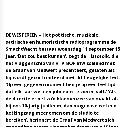
DE WESTEREEN – Het poëtische, muzikale,
satirische en humoristische radioprogramma de
SmachtWacht bestaat woensdag 11 september 15
jaar. ‘Dat zou best kunnen’, zegt de Histotolk, die
het vlaggenschip van RTV NOF afwisselend met
de Graaf van Medwert presenteert, gelaten als
hij wordt geconfronteerd met dit heugelijke feit.
‘Op een gegeven moment ben je op een leeftijd
dat elk jaar wel een jubileum te vieren valt.’ ‘Als
de directie er net zo’n bloemenzee van maakt als
bij ons 10-jarig jubileum, dan mogen we wel een
kettingzaag meenemen om de studio te
bereiken’, herinnert de Graaf van Medwert zich