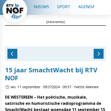
NIEUWS
SPORT
AGENDA
CON
[Advertentie]
15 jaar SmachtWacht bij RTV
NOF
wo. 11 september · 09:372024 · 09:37 · Yvette Mannee
DE WESTEREEN – Het poëtische, muzikale,
satirische en humoristische radioprogramma de
SmachtWacht bestaat woensdag 11 september 15