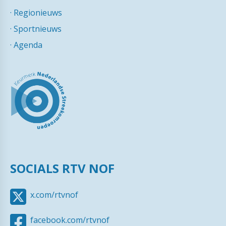
·
Regionieuws
·
Sportnieuws
·
Agenda
SOCIALS RTV NOF
x.com/rtvnof
facebook.com/rtvnof