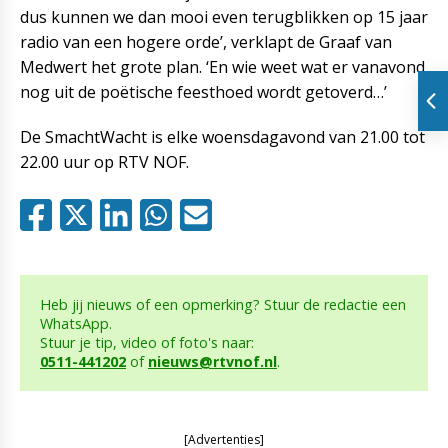
dus kunnen we dan mooi even terugblikken op 15 jaar
radio van een hogere orde’, verklapt de Graaf van
Medwert het grote plan. ‘En wie weet wat er vanavond
nog uit de poëtische feesthoed wordt getoverd…’
De SmachtWacht is elke woensdagavond van 21.00 tot
22.00 uur op RTV NOF.
Heb jij nieuws of een opmerking? Stuur de redactie een
WhatsApp.
Stuur je tip, video of foto's naar:
0511-441202
of
nieuws@rtvnof.nl
.
[Advertenties]