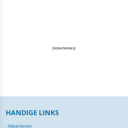
[Advertenties]
HANDIGE LINKS
·
Adverteren