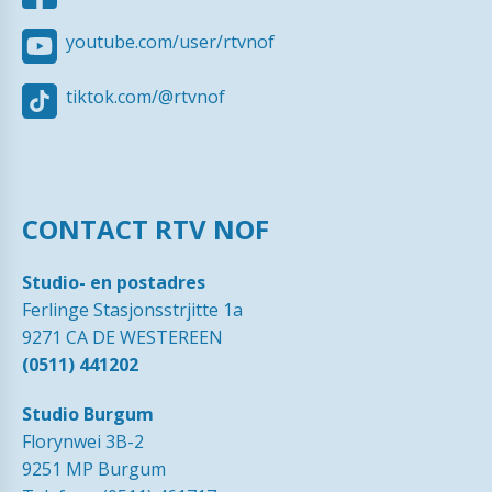
youtube.com/user/rtvnof
tiktok.com/@rtvnof
CONTACT RTV NOF
Studio- en postadres
Ferlinge Stasjonsstrjitte 1a
9271 CA DE WESTEREEN
(0511) 441202
Studio Burgum
Florynwei 3B-2
9251 MP Burgum