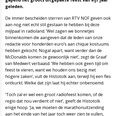
gapend het groots uitgepakte feest van vijf jaar
geleden.
De immer bescheiden sterren van RTV NOF geven ook
aan nog niet echt stil gestaan te hebben bij deze
mijlpaal in radioland. ‘Wel zagen we bonnetjes
binnenkomen die aangeven dat de leden van onze
redactie voor honderden euro’s aan chique kostuums
hebben gekocht. Nogal apart, want verder dan de
McDonalds komen ze gewoonlijk niet’, zegt de Graaf
van Medwert verbaasd. ‘We hebben ook geen tijd om
feest te vieren, want we houden ons bezig met
hogere zaken’, vult de Histotolk aan, terwijl hij een fles
ontkurkt. Welke dat zijn laat hij echter onbenoemd.
‘Toch zal er wel een groot radiofeest komen, of de
regio dat nou verdient of niet’, geeft de Histotolk
enige hoop. ‘Ja, we moeten de marathonuitzending
aan het einde van het jaar toch weer zien te vullen,