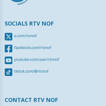
SOCIALS RTV NOF
x.com/rtvnof
facebook.com/rtvnof
youtube.com/user/rtvnof
tiktok.com/@rtvnof
CONTACT RTV NOF