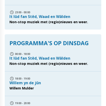
23:00 - 00:00
It lûd fan Stêd, Waad en Wâlden
Non-stop muziek met (regio)nieuws en weer.
PROGRAMMA'S OP DINSDAG
00:00 - 18:00
It lûd fan Stêd, Waad en Wâlden
Non-stop muziek met (regio)nieuws en weer.
18:00 - 19:00
Willem yn de jûn
Willem Mulder
19:00 - 20:00