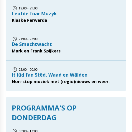
19:00 - 21:00
Leafde foar Muzyk
Klaske Ferwerda
21:00 - 23:00
De Smachtwacht
Mark en Frank Spijkers
23:00 - 00:00
It lûd fan Stêd, Waad en Wâlden
Non-stop muziek met (regio)nieuws en weer.
PROGRAMMA'S OP
DONDERDAG
00:00 - 17:00