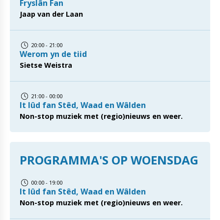
Fryslân Fan
Jaap van der Laan
20:00 - 21:00
Werom yn de tiid
Sietse Weistra
21:00 - 00:00
It lûd fan Stêd, Waad en Wâlden
Non-stop muziek met (regio)nieuws en weer.
PROGRAMMA'S OP WOENSDAG
00:00 - 19:00
It lûd fan Stêd, Waad en Wâlden
Non-stop muziek met (regio)nieuws en weer.