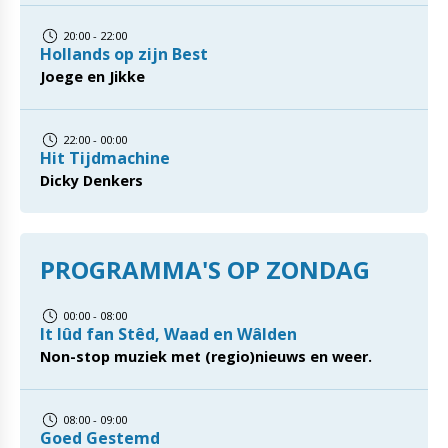
20:00 - 22:00
Hollands op zijn Best
Joege en Jikke
22:00 - 00:00
Hit Tijdmachine
Dicky Denkers
PROGRAMMA'S OP ZONDAG
00:00 - 08:00
It lûd fan Stêd, Waad en Wâlden
Non-stop muziek met (regio)nieuws en weer.
08:00 - 09:00
Goed Gestemd