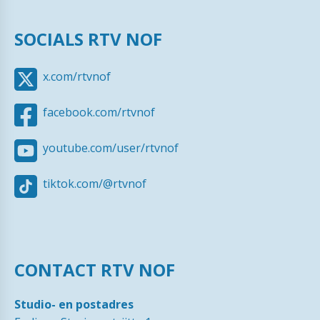
SOCIALS RTV NOF
x.com/rtvnof
facebook.com/rtvnof
youtube.com/user/rtvnof
tiktok.com/@rtvnof
CONTACT RTV NOF
Studio- en postadres