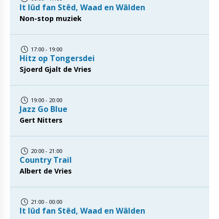
It lûd fan Stêd, Waad en Wâlden
Non-stop muziek
17:00 - 19:00
Hitz op Tongersdei
Sjoerd Gjalt de Vries
19:00 - 20:00
Jazz Go Blue
Gert Nitters
20:00 - 21:00
Country Trail
Albert de Vries
21:00 - 00:00
It lûd fan Stêd, Waad en Wâlden