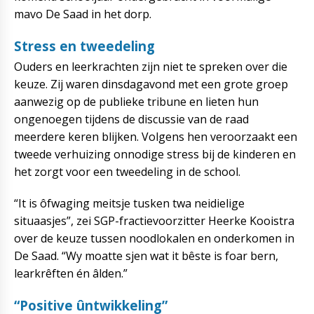
mavo De Saad in het dorp.
Stress en tweedeling
Ouders en leerkrachten zijn niet te spreken over die
keuze. Zij waren dinsdagavond met een grote groep
aanwezig op de publieke tribune en lieten hun
ongenoegen tijdens de discussie van de raad
meerdere keren blijken. Volgens hen veroorzaakt een
tweede verhuizing onnodige stress bij de kinderen en
het zorgt voor een tweedeling in de school.
“It is ôfwaging meitsje tusken twa neidielige
situaasjes”, zei SGP-fractievoorzitter Heerke Kooistra
over de keuze tussen noodlokalen en onderkomen in
De Saad. “Wy moatte sjen wat it bêste is foar bern,
learkrêften én âlden.”
“Positive ûntwikkeling”