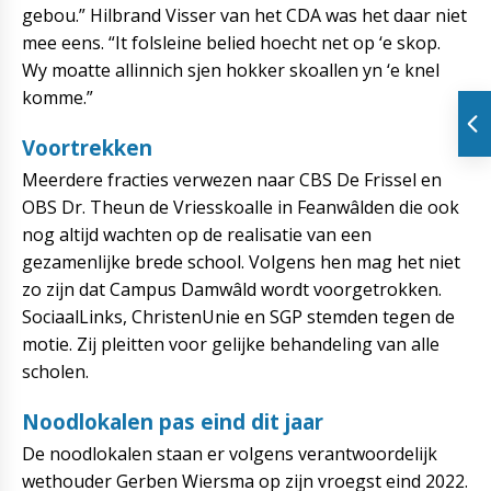
gebou.” Hilbrand Visser van het CDA was het daar niet
mee eens. “It folsleine belied hoecht net op ‘e skop.
Wy moatte allinnich sjen hokker skoallen yn ‘e knel
komme.”
Voortrekken
Meerdere fracties verwezen naar CBS De Frissel en
OBS Dr. Theun de Vriesskoalle in Feanwâlden die ook
nog altijd wachten op de realisatie van een
gezamenlijke brede school. Volgens hen mag het niet
zo zijn dat Campus Damwâld wordt voorgetrokken.
SociaalLinks, ChristenUnie en SGP stemden tegen de
motie. Zij pleitten voor gelijke behandeling van alle
scholen.
Noodlokalen pas eind dit jaar
De noodlokalen staan er volgens verantwoordelijk
wethouder Gerben Wiersma op zijn vroegst eind 2022.