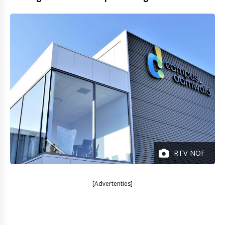
RTV NOF
[Advertenties]