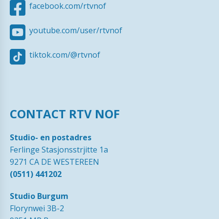
facebook.com/rtvnof
youtube.com/user/rtvnof
tiktok.com/@rtvnof
CONTACT RTV NOF
Studio- en postadres
Ferlinge Stasjonsstrjitte 1a
9271 CA DE WESTEREEN
(0511) 441202
Studio Burgum
Florynwei 3B-2