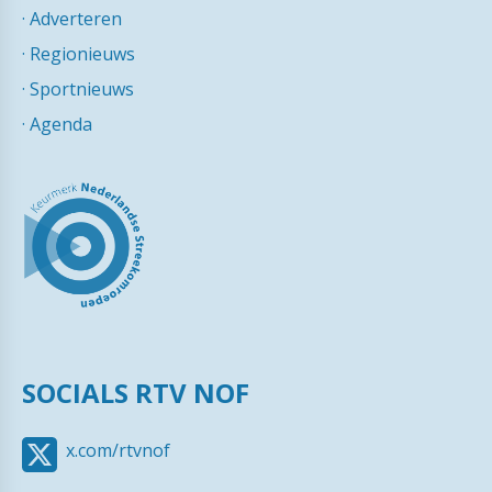
·
Adverteren
·
Regionieuws
·
Sportnieuws
·
Agenda
SOCIALS RTV NOF
x.com/rtvnof