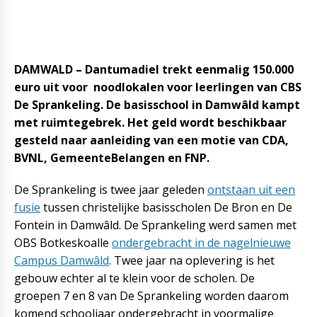
DAMWALD – Dantumadiel trekt eenmalig 150.000
euro uit voor noodlokalen voor leerlingen van CBS
De Sprankeling. De basisschool in Damwâld kampt
met ruimtegebrek. Het geld wordt beschikbaar
gesteld naar aanleiding van een motie van CDA,
BVNL, GemeenteBelangen en FNP.
De Sprankeling is twee jaar geleden
ontstaan uit een
fusie
tussen christelijke basisscholen De Bron en De
Fontein in Damwâld. De Sprankeling werd samen met
OBS Botkeskoalle
ondergebracht in de nagelnieuwe
Campus Damwâld
. Twee jaar na oplevering is het
gebouw echter al te klein voor de scholen. De
groepen 7 en 8 van De Sprankeling worden daarom
komend schooljaar ondergebracht in voormalige