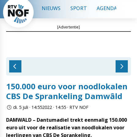
NIEUWS
SPORT
AGENDA
CON
[Advertentie]
150.000 euro voor noodlokalen
CBS De Sprankeling Damwâld
di. 5 juli · 14:552022 · 14:55 · RTV NOF
DAMWALD – Dantumadiel trekt eenmalig 150.000
euro uit voor de realisatie van noodlokalen voor
leerlingen van CBS De Sprankeling.