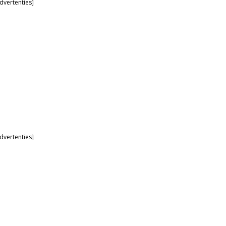
dvertenties]
dvertenties]