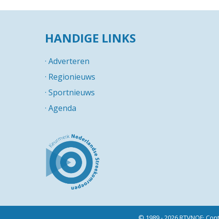
HANDIGE LINKS
·
Adverteren
·
Regionieuws
·
Sportnieuws
·
Agenda
© 1989 - 2026 RTVNOF·
Cont