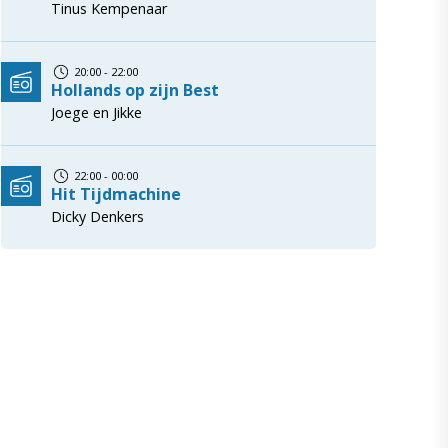
Tinus Kempenaar
20:00 - 22:00
Hollands op zijn Best
Joege en Jikke
22:00 - 00:00
Hit Tijdmachine
Dicky Denkers