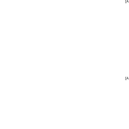
[A
[A