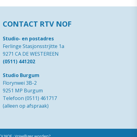
CONTACT RTV NOF
Studio- en postadres
Ferlinge Stasjonsstrjitte 1a
9271 CA DE WESTEREEN
(0511) 441202
Studio Burgum
Florynwei 3B-2
9251 MP Burgum
Telefoon (0511) 461717
(alleen op afspraak)
RTV NOF
·
Vrijwilliger worden?