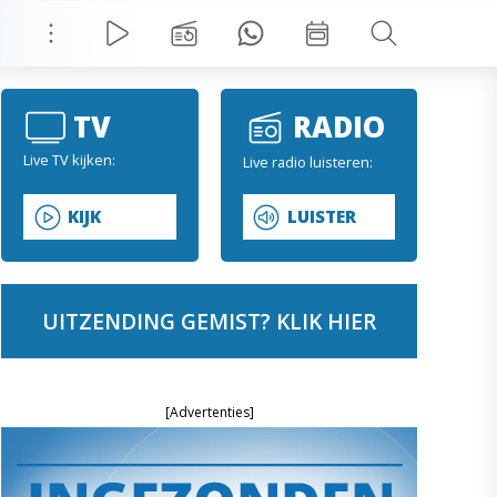
TV
RADIO
Live TV kijken:
Live radio luisteren:
KIJK
LUISTER
UITZENDING GEMIST? KLIK HIER
[Advertenties]