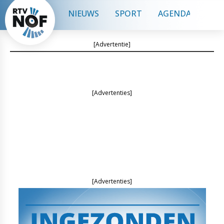
NIEUWS
SPORT
AGENDA
CON
[Advertentie]
[Advertenties]
[Advertenties]