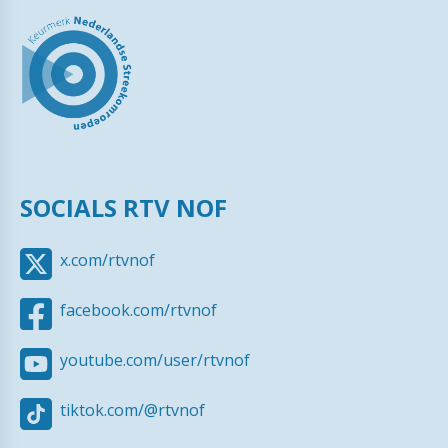
SOCIALS RTV NOF
x.com/rtvnof
facebook.com/rtvnof
youtube.com/user/rtvnof
tiktok.com/@rtvnof