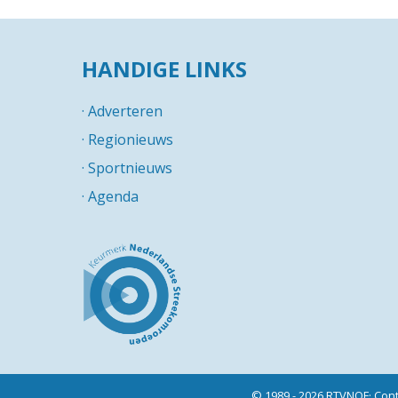
HANDIGE LINKS
·
Adverteren
·
Regionieuws
·
Sportnieuws
·
Agenda
© 1989 - 2026 RTVNOF·
Cont