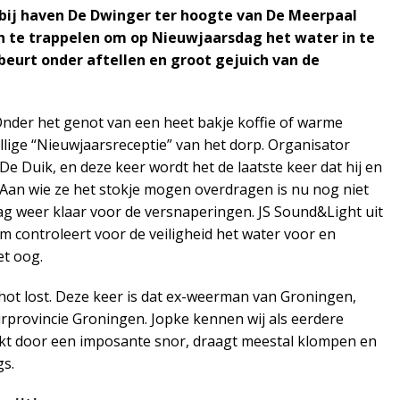
bij haven De Dwinger ter hoogte van De Meerpaal
n te trappelen om op Nieuwjaarsdag het water in te
ebeurt onder aftellen en groot gejuich van de
Onder het genot van een heet bakje koffie of warme
ellige “Nieuwjaarsreceptie” van het dorp. Organisator
e Duik, en deze keer wordt het de laatste keer dat hij en
Aan wie ze het stokje mogen overdragen is nu nog niet
 dag weer klaar voor de versnaperingen. JS Sound&Light uit
m controleert voor de veiligheid het water voor en
et oog.
schot lost. Deze keer is dat ex-weerman van Groningen,
rprovincie Groningen. Jopke kennen wij als eerdere
kt door een imposante snor, draagt meestal klompen en
gs.