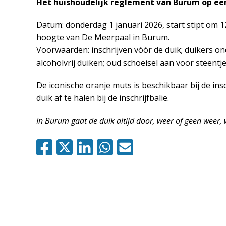
Het huishoudelijk reglement van Burum op een 
Datum: donderdag 1 januari 2026, start stipt om 1
hoogte van De Meerpaal in Burum.
Voorwaarden: inschrijven vóór de duik; duikers on
alcoholvrij duiken; oud schoeisel aan voor steentje
De iconische oranje muts is beschikbaar bij de ins
duik af te halen bij de inschrijfbalie.
In Burum gaat de duik altijd door, weer of geen weer, 