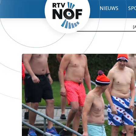
NIEUWS
SP
[