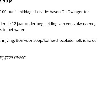
rijtje:
2.00 uur ’s middags. Locatie: haven De Dwinger ter
der de 12 jaar onder begeleiding van een volwassene;
s in het water.
chrijving. Bon voor soep/koffie/chocolademelk is na de
wij gaan ervoor!