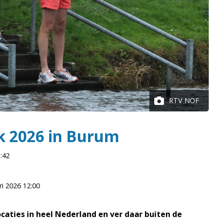
RTV NOF
k 2026 in Burum
3:42
ri 2026
12:00
caties in heel Nederland en ver daar buiten de