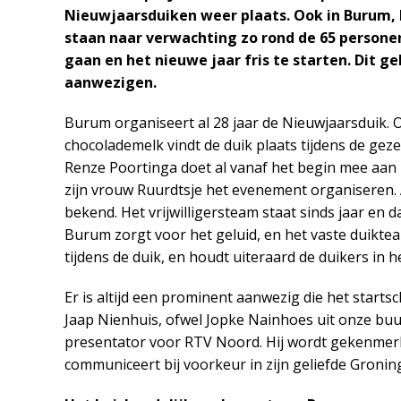
Nieuwjaarsduiken weer plaats. Ook in Burum, 
staan naar verwachting zo rond de 65 persone
gaan en het nieuwe jaar fris te starten. Dit g
aanwezigen.
Burum organiseert al 28 jaar de Nieuwjaarsduik. 
chocolademelk vindt de duik plaats tijdens de gez
Renze Poortinga doet al vanaf het begin mee aan D
zijn vrouw Ruurdtsje het evenement organiseren. 
bekend. Het vrijwilligersteam staat sinds jaar en
Burum zorgt voor het geluid, en het vaste duiktea
tijdens de duik, en houdt uiteraard de duikers in h
Er is altijd een prominent aanwezig die het start
Jaap Nienhuis, ofwel Jopke Nainhoes uit onze buu
presentator voor RTV Noord. Hij wordt gekenmer
communiceert bij voorkeur in zijn geliefde Gronin