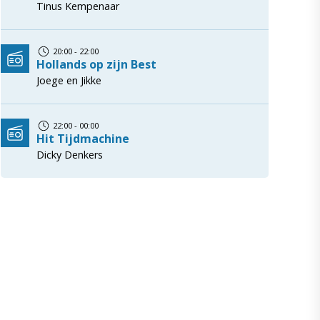
Tinus Kempenaar
20:00 - 22:00
Hollands op zijn Best
Joege en Jikke
22:00 - 00:00
Hit Tijdmachine
Dicky Denkers