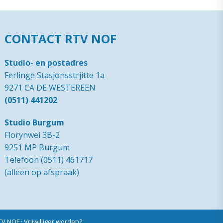
CONTACT RTV NOF
Studio- en postadres
Ferlinge Stasjonsstrjitte 1a
9271 CA DE WESTEREEN
(0511) 441202
Studio Burgum
Florynwei 3B-2
9251 MP Burgum
Telefoon (0511) 461717
(alleen op afspraak)
RTV NOF
·
Vrijwilliger worden?