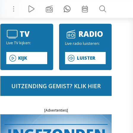
TV
RADIO
Live TV kijken:
Live radio luisteren:
KIJK
LUISTER
UITZENDING GEMIST? KLIK HIER
[Advertenties]