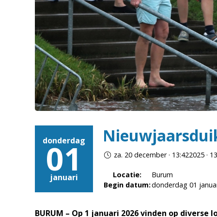
Nieuwjaarsdui
donderdag
01
za. 20 december · 13:422025 · 1
Locatie:
Burum
januari
Begin datum:
donderdag 01 janua
BURUM – Op 1 januari 2026 vinden op diverse lo