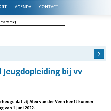
ORT
AGENDA
CONTACT
Advertentie]
 Jeugdopleiding bij vv
rheugd dat zij Alex van der Veen heeft kunnen
 van 1 juni 2022.