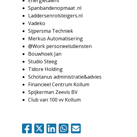
Energietalent
Spanbandenopmaat .nl
Laddersenrolsteigers.nl
Vadeko
Sijpersma Techniek
Merkus Automatisering
@Work personeelsdiensten
Bouwhoek Jan
Studio Steeg
Tidore Holding
Schotanus administratie&advies
Financieel Centrum Kollum
Spijkerman Zeevis BV
Club van 100 vv Kollum