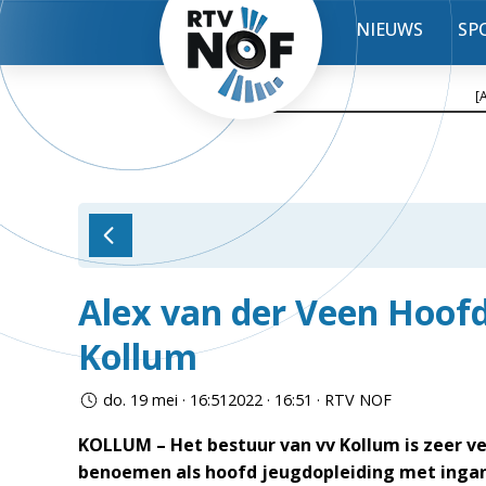
NIEUWS
SP
[
Alex van der Veen Hoofd
Kollum
do. 19 mei · 16:512022 · 16:51 · RTV NOF
KOLLUM – Het bestuur van vv Kollum is zeer ve
benoemen als hoofd jeugdopleiding met ingang