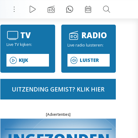
TV
RADIO
Live TV kijken:
Live radio luisteren:
KIJK
LUISTER
UITZENDING GEMIST? KLIK HIER
[Advertenties]