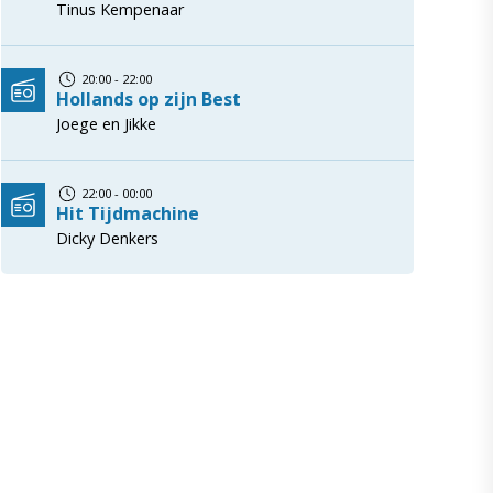
Tinus Kempenaar
20:00 - 22:00
Hollands op zijn Best
Joege en Jikke
22:00 - 00:00
Hit Tijdmachine
Dicky Denkers