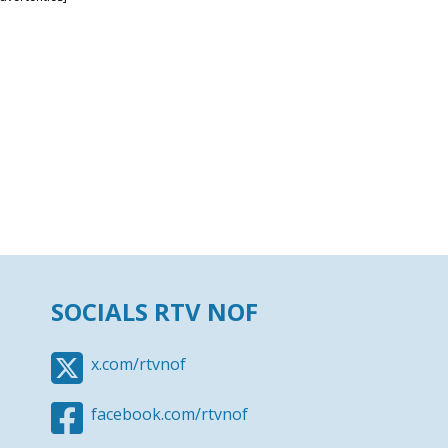
SOCIALS RTV NOF
x.com/rtvnof
facebook.com/rtvnof