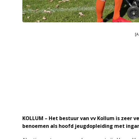
[A
KOLLUM – Het bestuur van vv Kollum is zeer ve
benoemen als hoofd jeugdopleiding met ingang