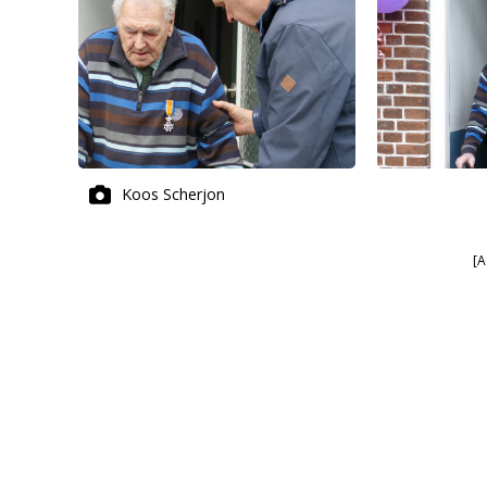
Koos Scherjon
[A