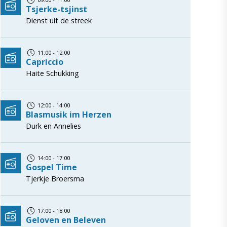
Tsjerke-tsjinst
Dienst uit de streek
11:00 - 12:00
Capriccio
Haite Schukking
12:00 - 14:00
Blasmusik im Herzen
Durk en Annelies
14:00 - 17:00
Gospel Time
Tjerkje Broersma
17:00 - 18:00
Geloven en Beleven