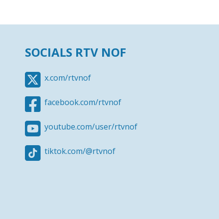
SOCIALS RTV NOF
x.com/rtvnof
facebook.com/rtvnof
youtube.com/user/rtvnof
tiktok.com/@rtvnof