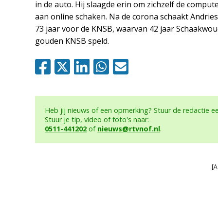
in de auto. Hij slaagde erin om zichzelf de comput
aan online schaken. Na de corona schaakt Andries 
73 jaar voor de KNSB, waarvan 42 jaar Schaakwoude
gouden KNSB speld.
Heb jij nieuws of een opmerking? Stuur de redactie 
Stuur je tip, video of foto's naar:
0511-441202
of
nieuws@rtvnof.nl
.
[A