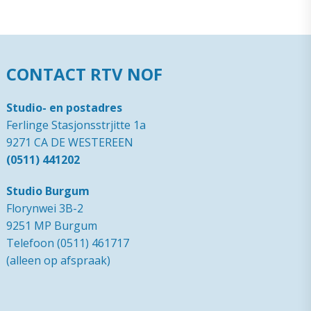
CONTACT RTV NOF
Studio- en postadres
Ferlinge Stasjonsstrjitte 1a
9271 CA DE WESTEREEN
(0511) 441202
Studio Burgum
Florynwei 3B-2
9251 MP Burgum
Telefoon (0511) 461717
(alleen op afspraak)