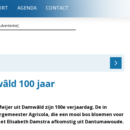
ORT
AGENDA
CONTACT
Advertentie]
âld 100 jaar
eijer uit Damwâld zijn 100e verjaardag. De in
rgemeester Agricola, die een mooi bos bloemen voor
et Elisabeth Damstra afkomstig uit Dantumawoude.