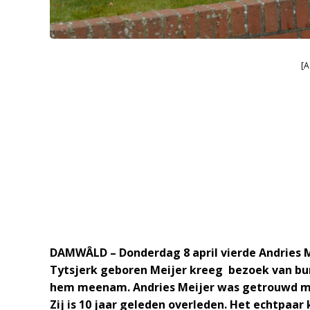
[A
DAMWÂLD – Donderdag 8 april vierde Andries M
Tytsjerk geboren Meijer kreeg bezoek van bu
hem meenam. Andries Meijer was getrouwd m
Zij is 10 jaar geleden overleden. Het echtpaar 