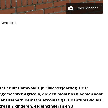
Koos Scherjon
dvertenties]
eijer uit Damwâld zijn 100e verjaardag. De in
rgemeester Agricola, die een mooi bos bloemen voor
et Elisabeth Damstra afkomstig uit Dantumawoude.
kreeg 2 kinderen, 4 kleinkinderen en 3