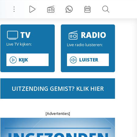
TV
RADIO
Live TV kijken:
Live radio luisteren:
KIJK
LUISTER
UITZENDING GEMIST? KLIK HIER
[Advertenties]