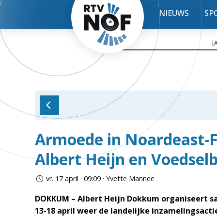
NIEUWS
SP
[
Armoede in Noardeast-F
Albert Heijn en Voedsel
vr. 17 april · 09:09 · Yvette Mannee
DOKKUM – Albert Heijn Dokkum organiseert 
13-18 april weer de landelijke inzamelingsac