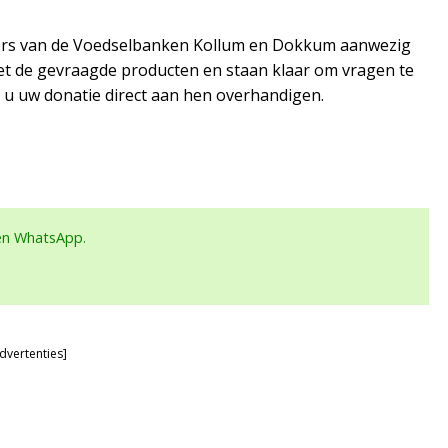
lligers van de Voedselbanken Kollum en Dokkum aanwezig
 met de gevraagde producten en staan klaar om vragen te
t u uw donatie direct aan hen overhandigen.
een WhatsApp.
dvertenties]