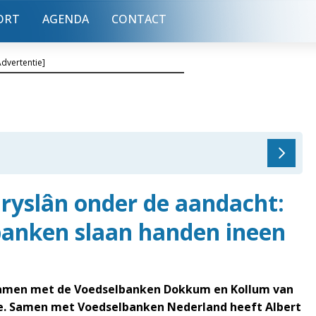
ORT
AGENDA
CONTACT
Advertentie]
ryslân onder de aandacht:
banken slaan handen ineen
samen met de Voedselbanken Dokkum en Kollum van
tie. Samen met Voedselbanken Nederland heeft Albert