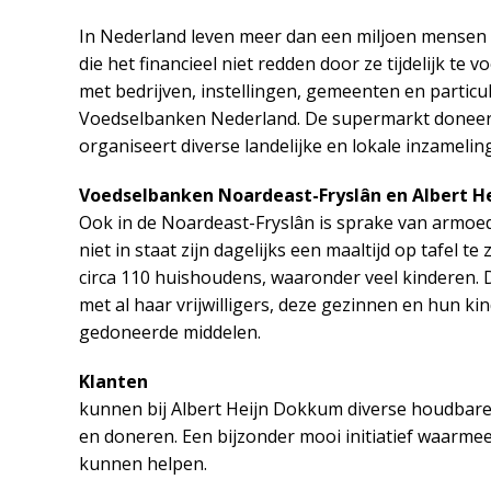
In Nederland leven meer dan een miljoen mense
die het financieel niet redden door ze tijdelijk te 
met bedrijven, instellingen, gemeenten en particuli
Voedselbanken Nederland. De supermarkt doneert 
organiseert diverse landelijke en lokale inzameling
Voedselbanken Noardeast-Fryslân en Albert 
Ook in de Noardeast-Fryslân is sprake van armoe
niet in staat zijn dagelijks een maaltijd op tafel 
circa 110 huishoudens, waaronder veel kinderen
met al haar vrijwilligers, deze gezinnen en hun k
gedoneerde middelen.
Klanten
kunnen bij Albert Heijn Dokkum diverse houdbare
en doneren. Een bijzonder mooi initiatief waarme
kunnen helpen.