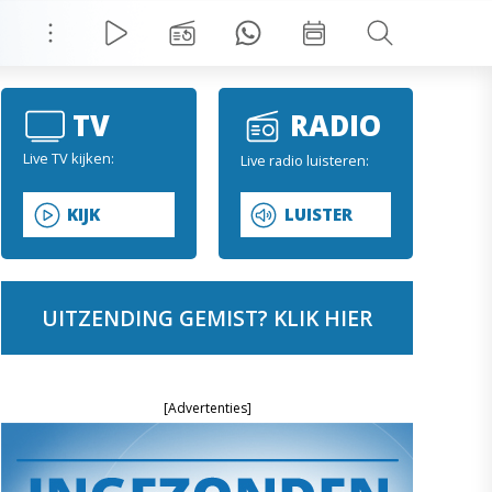
TV
RADIO
Live TV kijken:
Live radio luisteren:
KIJK
LUISTER
UITZENDING GEMIST? KLIK HIER
[Advertenties]