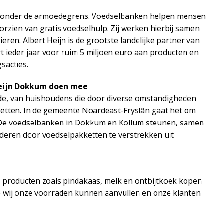
n onder de armoedegrens. Voedselbanken helpen mensen
voorzien van gratis voedselhulp. Zij werken hierbij samen
eren. Albert Heijn is de grootste landelijke partner van
ieder jaar voor ruim 5 miljoen euro aan producten en
sacties.
Heijn Dokkum doen mee
de, van huishoudens die door diverse omstandigheden
te zetten. In de gemeente Noardeast-Fryslân gaat het om
. De voedselbanken in Dokkum en Kollum steunen, samen
inderen door voedselpakketten te verstrekken uit
 producten zoals pindakaas, melk en ontbijtkoek kopen
e wij onze voorraden kunnen aanvullen en onze klanten