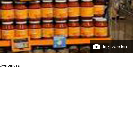
Ingezonden
dvertenties]