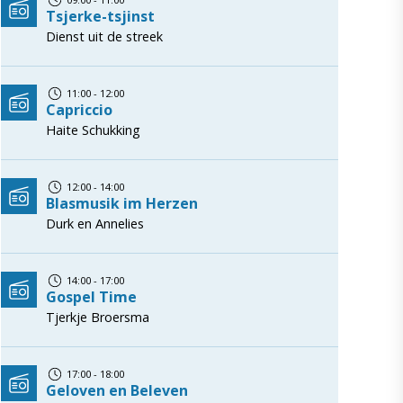
Tsjerke-tsjinst
Dienst uit de streek
11:00 - 12:00
Capriccio
Haite Schukking
12:00 - 14:00
Blasmusik im Herzen
Durk en Annelies
14:00 - 17:00
Gospel Time
Tjerkje Broersma
17:00 - 18:00
Geloven en Beleven