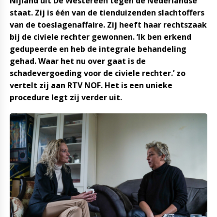
Nijland uit De Westereen tegen de Nederlandse
staat. Zij is één van de tienduizenden slachtoffers
van de toeslagenaffaire. Zij heeft haar rechtszaak
bij de civiele rechter gewonnen. ‘Ik ben erkend
gedupeerde en heb de integrale behandeling
gehad. Waar het nu over gaat is de
schadevergoeding voor de civiele rechter.’ zo
vertelt zij aan RTV NOF. Het is een unieke
procedure legt zij verder uit.