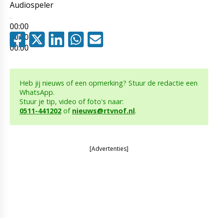
Audiospeler
00:00
00:00
00:00
Heb jij nieuws of een opmerking? Stuur de redactie een
WhatsApp.
Stuur je tip, video of foto's naar:
0511-441202
of
nieuws@rtvnof.nl
.
[Advertenties]