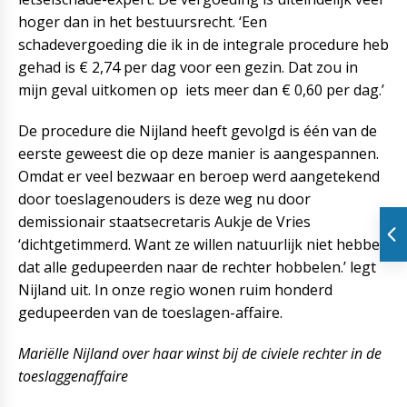
hoger dan in het bestuursrecht. ‘Een
schadevergoeding die ik in de integrale procedure heb
gehad is € 2,74 per dag voor een gezin. Dat zou in
mijn geval uitkomen op iets meer dan € 0,60 per dag.’
De procedure die Nijland heeft gevolgd is één van de
eerste geweest die op deze manier is aangespannen.
Omdat er veel bezwaar en beroep werd aangetekend
door toeslagenouders is deze weg nu door
demissionair staatsecretaris Aukje de Vries
‘dichtgetimmerd. Want ze willen natuurlijk niet hebben
dat alle gedupeerden naar de rechter hobbelen.’ legt
Nijland uit. In onze regio wonen ruim honderd
gedupeerden van de toeslagen-affaire.
Mariëlle Nijland over haar winst bij de civiele rechter in de
toeslaggenaffaire