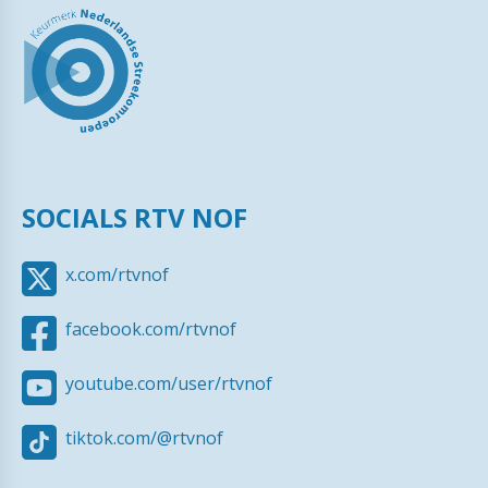
SOCIALS RTV NOF
x.com/rtvnof
facebook.com/rtvnof
youtube.com/user/rtvnof
tiktok.com/@rtvnof