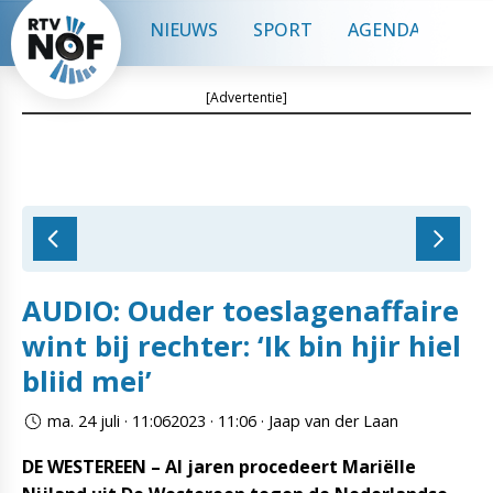
NIEUWS
SPORT
AGENDA
CON
[Advertentie]
AUDIO: Ouder toeslagenaffaire
wint bij rechter: ‘Ik bin hjir hiel
bliid mei’
ma. 24 juli · 11:062023 · 11:06 · Jaap van der Laan
DE WESTEREEN – Al jaren procedeert Mariëlle