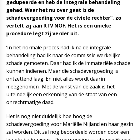
gedupeerde en heb de integrale behandeling
gehad. Waar het nu over gaat is de
schadevergoeding voor de civiele rechter”, zo
vertelt zij aan RTV NOF. Het is een unieke
procedure legt zij verder uit.
‘In het normale proces had ik na de integrale
behandeling had ik naar de commissie werkelijke
schade gemoeten. Daar had ik de immateriële schade
kunnen indienen. Maar die schadevergoeding is
ontzettend laag. En niet alles wordt daarin
meegenomen.’ Met de winst van de zaak is het
uiteindelijk een erkenning van de staat van een
onrechtmatige daad.
Het is nog niet duidelijk hoe hoog de
schadevergoeding voor Mariëlle Nijland en haar gezin
zal worden. Dit zal nog beoordeeld worden door een
letselschade-expert. De vergoeding is uiteindelijk veel